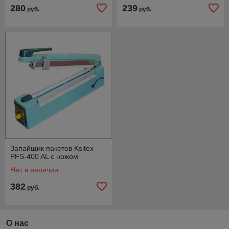
280
239
руб.
руб.
Запайщик пакетов Ksitex
PFS-400 AL с ножом
Нет в наличии
382
руб.
О нас