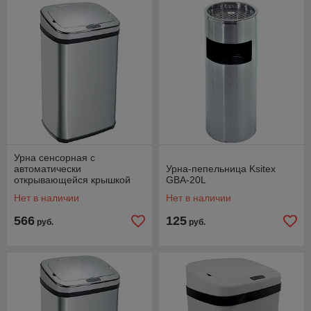
Урна сенсорная с
автоматически
Урна-пепельница Ksitex
открывающейся крышкой
GBA-20L
Ksitex AGB-50 M (матовая)
Нет в наличии
Нет в наличии
566
125
руб.
руб.