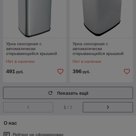
Урна сенсорная с
Урна сенсорная с
автоматически
автоматически
открывающейся крышкой
открывающейся крышкой
Ksitex AGB-20S (хром)
Ksitex AGB-20W (белая)
Нет в наличии
Нет в наличии
491
396
руб.
руб.
Показать ещё
1
/ 3
О нас
Рейтинг не сформирован