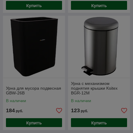
Купить
Купить
Урна с механизмом
Урна для мусора подвесная
поднятия крышки Ksitex
GBW-26В
BGR-12M
В наличии
В наличии
184
123
руб.
руб.
Купить
Купить