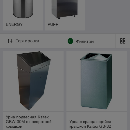
ENERGY
PUFF
Сортировка
0
Фильтры
Урна подвесная Ksitex
GBW-30M с поворотной
Урна с вращающейся
крышкой
крышкой Ksitex GB-32