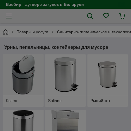
Васбир - аутсорс закупок в Беларуси
Товары и услуги
Санитарно-гигиеническое и технолог
Урны, пепельницы, контейнеры для мусора
Ksitex
Solinne
Рыжий кот