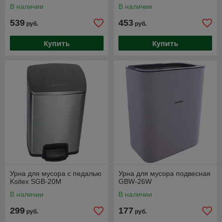
В наличии
В наличии
539
453
руб.
руб.
Купить
Купить
Урна для мусора с педалью
Урна для мусора подвесная
Ksitex SGB-20M
GBW-26W
В наличии
В наличии
299
177
руб.
руб.