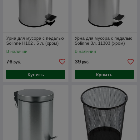
Урна для мусора с педалью
Урна для мусора с педалью
Solinne Н102 , 5 л. (хром)
Solinne 3л, 11303 (хром)
В наличии
В наличии
76
39
руб.
руб.
Купить
Купить