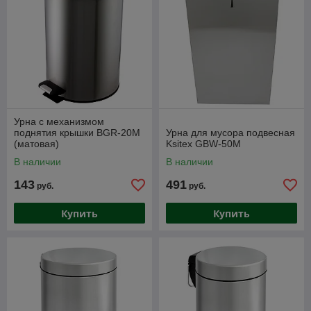
Урна с механизмом
поднятия крышки BGR-20M
Урна для мусора подвесная
(матовая)
Ksitex GBW-50M
В наличии
В наличии
143
491
руб.
руб.
Купить
Купить