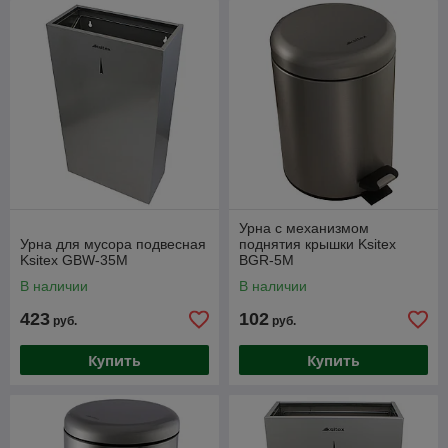
Урна с механизмом
Урна для мусора подвесная
поднятия крышки Ksitex
Ksitex GBW-35M
BGR-5М
В наличии
В наличии
423
102
руб.
руб.
Купить
Купить