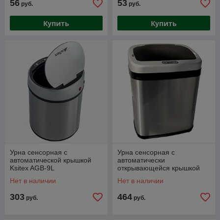
56
53
руб.
руб.
Купить
Купить
Урна сенсорная с
Урна сенсорная с
автоматической крышкой
автоматически
Ksitex AGB-9L
открывающейся крышкой
Ksitex AGB-20M (Матовая)
Нет в наличии
Нет в наличии
303
464
руб.
руб.