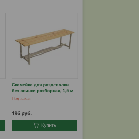
с
Скамейка для раздевалки
без спинки разборная, 1,5 м
Под заказ
196
руб.
Купить