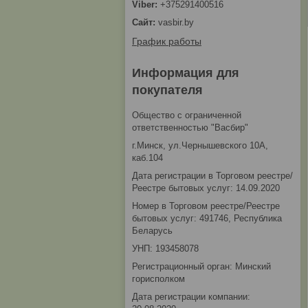
+375291400516
vasbir.by
График работы
Информация для
покупателя
Общество с ограниченной
ответственностью "Васбир"
г.Минск, ул.Чернышевского 10А,
каб.104
Дата регистрации в Торговом реестре/
Реестре бытовых услуг: 14.09.2020
Номер в Торговом реестре/Реестре
бытовых услуг: 491746, Республика
Беларусь
УНП: 193458078
Регистрационный орган: Минский
горисполком
Дата регистрации компании: