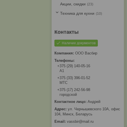
Акции, скидки
23
Техника для кухни
10
Наличие документов
ООО Васбир
+375 (29) 140-05-16
A1
+375 (33) 396-01-52
МТС
+375 (17) 242-56-98
городской
Андрей
ул. Чернышевского 10А, офис
104, Минск, Беларусь
vassbir@mail.ru