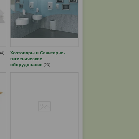
Хозтовары и Санитарно-
84
гигиеническое
оборудование
23