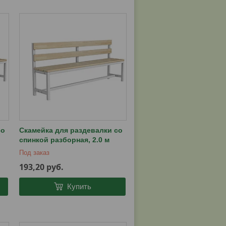
со
Скамейка для раздевалки со
спинкой разборная, 2.0 м
Под заказ
193,20
руб.
Купить