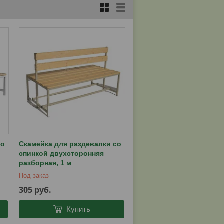
со
Скамейка для раздевалки со
спинкой двухсторонняя
разборная, 1 м
Под заказ
305
руб.
Купить