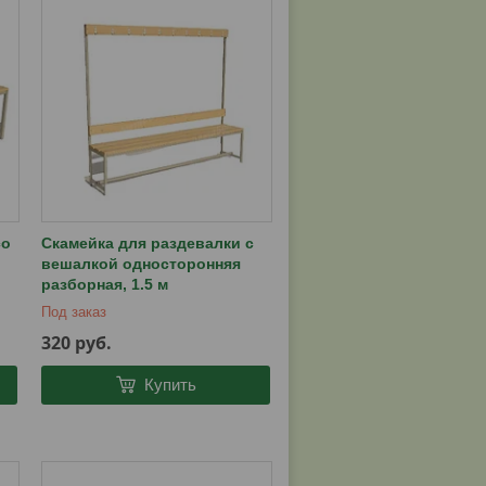
со
Скамейка для раздевалки c
вешалкой односторонняя
разборная, 1.5 м
Под заказ
320
руб.
Купить