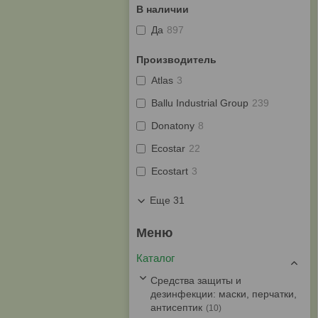
В наличии
Да
897
Производитель
Atlas
3
Ballu Industrial Group
239
Donatony
8
Ecostar
22
Ecostart
3
Еще 31
Каталог
Средства защиты и
дезинфекции: маски, перчатки,
антисептик
10