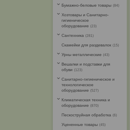
Бумажно-беловые товары
84
Хозтовары и Санитарно-
гигиеническое
оборудование
23
Cантехника
281
Скамейки для раздевалок
15
Урны металлические
43
Вешалки и подставки для
обуви
123
Санитарно-гигиеническое и
технологическое
оборудование
527
Климатическая техника и
оборудование
870
Пескоструйная обработка
6
Уцененные товары
45