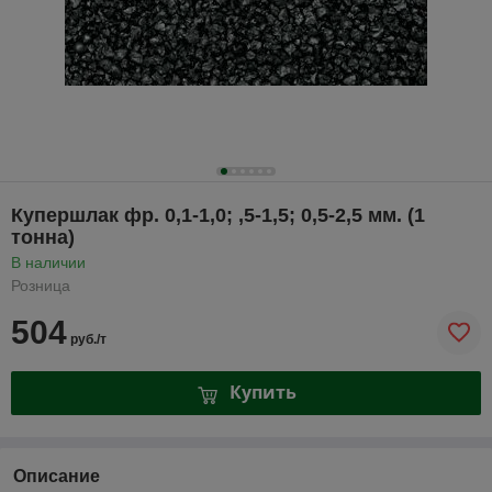
Купершлак фр. 0,1-1,0; ,5-1,5; 0,5-2,5 мм. (1
тонна)
В наличии
Розница
504
руб./т
Купить
Описание