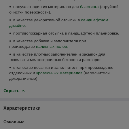
получают один из материалов для
бластинга
(струйной
очистки поверхности),
в качестве декоративной отсыпки в
ландшафтном
дизайне
,
противопожарная отсыпка в ландшафтной планировке,
в качестве добавки и заполнителя при
производстве
наливных полов,
в качестве плотных заполнителей и засыпок для
тяжелых и мелкозернистых бетонов и растворов,
в качестве посыпки и заполнителя при производстве
отделочных и
кровельных материалов
(наполнители
декоративные).
Скрыть
Характеристики
Основные