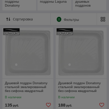
поддоны
поддоны Laguna
душевых
Donatony
поддонов
Сортировка
0
Фильтры
Душевой поддон Donatony
Душевой поддон Donatony
стальной эмалированный
стальной эмалированный
без сифона квадратный
без сифона квадратный
700х700х160
800х800х160
В наличии
В наличии
135
188
руб.
руб.