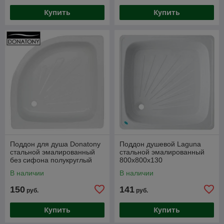
Купить
Купить
Поддон для душа Donatony
Поддон душевой Laguna
стальной эмалированный
стальной эмалированный
без сифона полукруглый
800х800x130
800х800х150
В наличии
В наличии
150
141
руб.
руб.
Купить
Купить