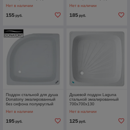
800х800х160
900х900х160
Нет в наличии
Нет в наличии
155
185
руб.
руб.
Поддон стальной для душа
Душевой поддон Laguna
Donatony эмалированный
стальной эмалированный
без сифона полукруглый
700х700x130
900х900х150
Нет в наличии
Нет в наличии
195
125
руб.
руб.