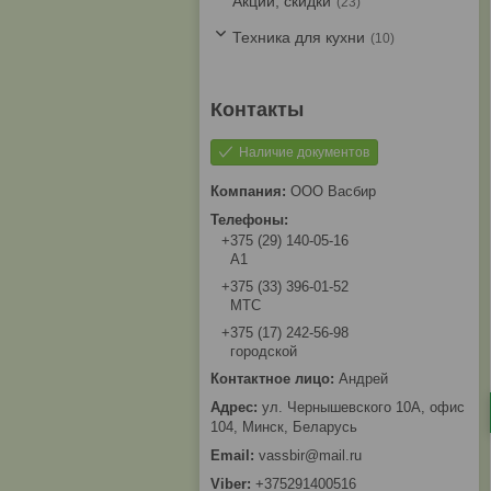
Акции, скидки
23
Техника для кухни
10
Наличие документов
ООО Васбир
+375 (29) 140-05-16
A1
+375 (33) 396-01-52
МТС
+375 (17) 242-56-98
городской
Андрей
ул. Чернышевского 10А, офис
104, Минск, Беларусь
vassbir@mail.ru
+375291400516