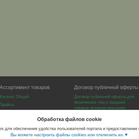
Ассортимент товаров
Договор публичной оферты
Каталог Общий
Договор публичной оферты для
физических лиц о продаже
Прайсы
товаров интернет-магазина
Каталог мебели
Обработка файлов cookie
s для обеспечения удобства пользователей портала и предоставления
Вы можете настроить файлы cookies или отключить их.