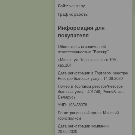
vasbir.by
График работы
Информация для
покупателя
Общество с ограниченной
ответственностью "Васбир"
г.Минск, ул.Чернышевского 10А,
каб.104
Дата регистрации в Торговом реестре/
Реестре бытовых услуг: 14.09.2020
Номер в Торговом реестре/Реестре
бытовых услуг: 491746, Республика
Беларусь
УНП: 193458078
Регистрационный орган: Минский
горисполком
Дата регистрации компании:
20.08.2020