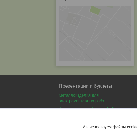
Презентации и буклеты
Металлоизделия для
электромонтажных работ
Аккумуляторные батареи Delta
Аккумуляторные батареи Optimus
Аккумуляторные батареи Security
Мы используем файлы cookie
Force