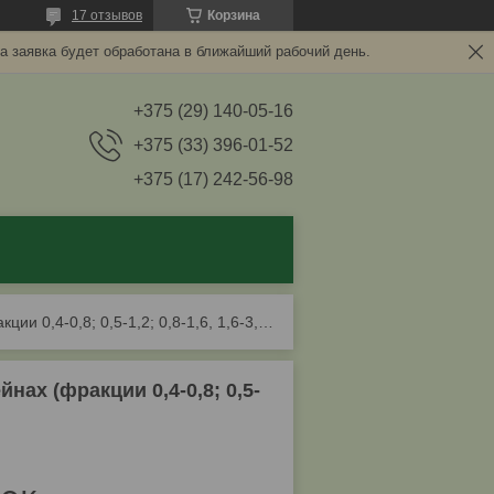
17 отзывов
Корзина
а заявка будет обработана в ближайший рабочий день.
+375 (29) 140-05-16
+375 (33) 396-01-52
+375 (17) 242-56-98
Кварцевый песок для фильтрации воды в бассейнах (фракции 0,4-0,8; 0,5-1,2; 0,8-1,6, 1,6-3,0 мм.) по 25 кг.
ах (фракции 0,4-0,8; 0,5-