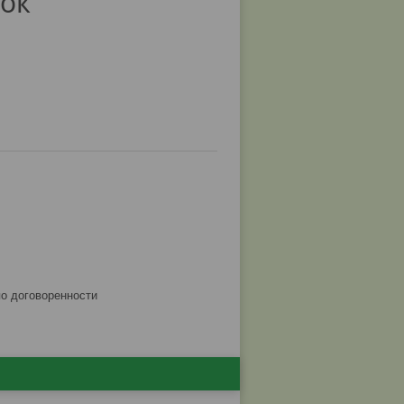
ок
по договоренности