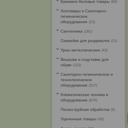
Бумажно-беловые товары
84
Хозтовары и Санитарно-
гигиеническое
оборудование
23
Cантехника
281
Скамейки для раздевалок
15
Урны металлические
43
Вешалки и подставки для
обуви
123
Санитарно-гигиеническое и
технологическое
оборудование
527
Климатическая техника и
оборудование
870
Пескоструйная обработка
6
Уцененные товары
45