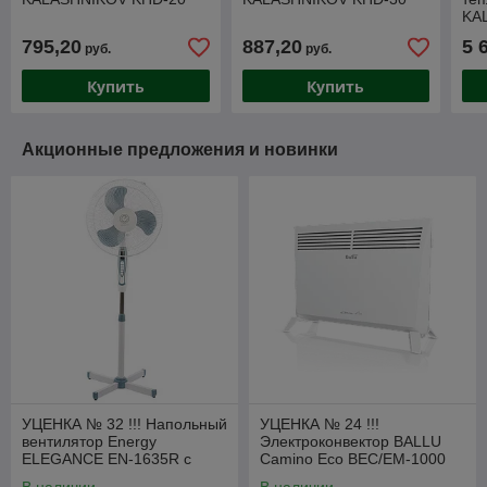
KA
795,20
887,20
5 
руб.
руб.
Купить
Купить
Акционные предложения и новинки
УЦЕНКА № 32 !!! Напольный
УЦЕНКА № 24 !!!
вентилятор Energy
Электроконвектор BALLU
ELEGANCE EN-1635R с
Camino Eco BEC/EM-1000
пультом