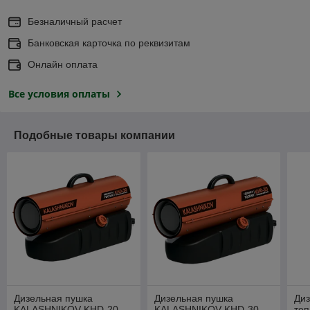
Безналичный расчет
Банковская карточка по реквизитам
Онлайн оплата
Все условия оплаты
Подобные товары компании
Дизельная пушка
Дизельная пушка
Ди
KALASHNIKOV KHD-20
KALASHNIKOV KHD-30
теп