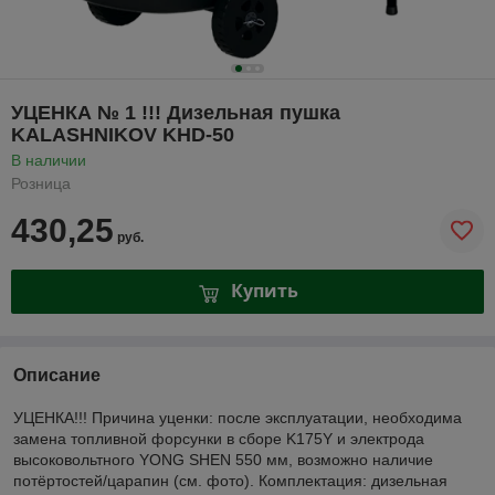
УЦЕНКА № 1 !!! Дизельная пушка
KALASHNIKOV KHD-50
В наличии
Розница
430,25
руб.
Купить
Описание
УЦЕНКА!!! Причина уценки: после эксплуатации, необходима
замена топливной форсунки в сборе K175Y и электрода
высоковольтного YONG SHEN 550 мм, возможно наличие
потёртостей/царапин (см. фото). Комплектация: дизельная