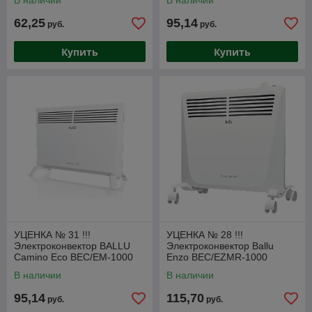
В наличии
В наличии
62,25
95,14
руб.
руб.
Купить
Купить
УЦЕНКА № 31 !!!
УЦЕНКА № 28 !!!
Электроконвектор BALLU
Электроконвектор Ballu
Camino Eco BEC/EM-1000
Enzo BEC/EZMR-1000
В наличии
В наличии
95,14
115,70
руб.
руб.