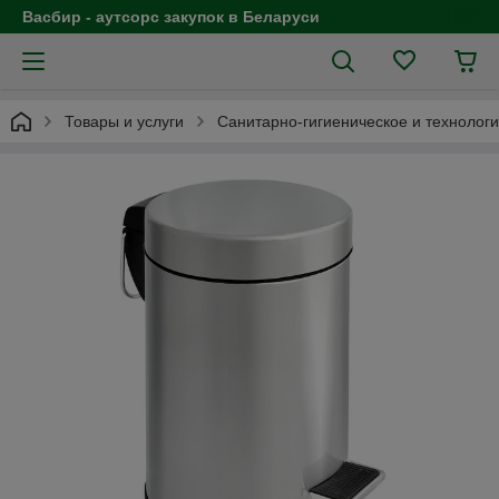
Васбир - аутсорс закупок в Беларуси
Товары и услуги
Санитарно-гигиеническое и технолог