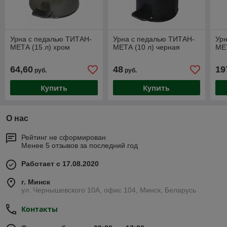
Урна с педалью ТИТАН-
Урна с педалью ТИТАН-
Ур
МЕТА (15 л) хром
МЕТА (10 л) черная
МЕТ
64,60
48
19
руб.
руб.
Купить
Купить
О нас
Рейтинг не сформирован
Менее 5 отзывов за последний год
Работает с 17.08.2020
г. Минск
ул. Чернышевского 10А, офис 104, Минск, Беларусь
Контакты