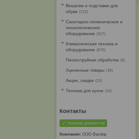
Вешалки и подставки для
обуви
123
Санитарно-гигиеническое и
технологическое
оборудование
527
Климатическая техника и
оборудование
870
Пескоструйная обработка
6
Уцененные товары
39
Акции, скидки
23
Техника для кухни
10
Наличие документов
ООО Васбир