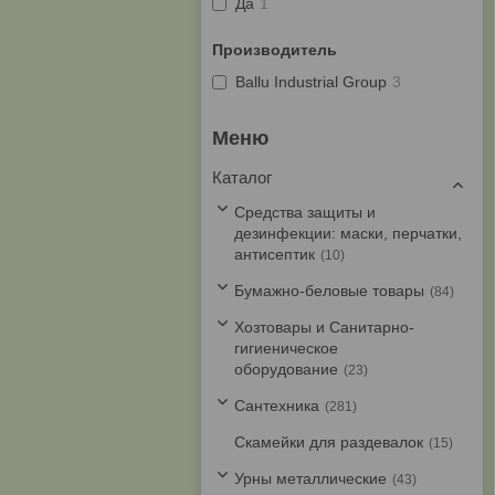
Да
1
Производитель
Ballu Industrial Group
3
Каталог
Средства защиты и
дезинфекции: маски, перчатки,
антисептик
10
Бумажно-беловые товары
84
Хозтовары и Санитарно-
гигиеническое
оборудование
23
Cантехника
281
Скамейки для раздевалок
15
Урны металлические
43