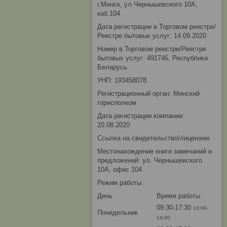
г.Минск, ул.Чернышевского 10А,
каб.104
Дата регистрации в Торговом реестре/
Реестре бытовых услуг: 14.09.2020
Номер в Торговом реестре/Реестре
бытовых услуг: 491746, Республика
Беларусь
УНП: 193458078
Регистрационный орган: Минский
горисполком
Дата регистрации компании:
20.08.2020
Ссылка на свидетельство/лицензию
Местонахождение книги замечаний и
предложений: ул. Чернышевского
10А, офис 104
Режим работы:
День
Время работы
09:30-17:30
13:00-
Понедельник
14:00