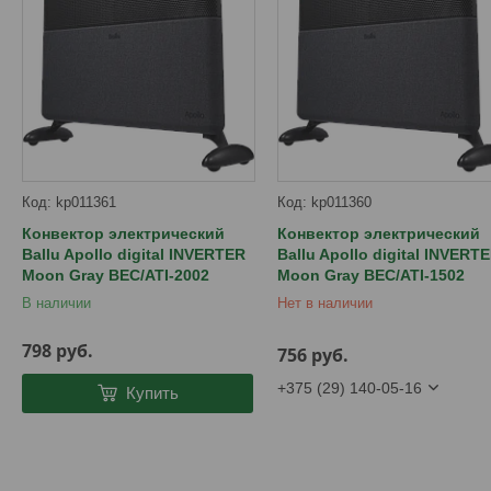
kp011361
kp011360
Конвектор электрический
Конвектор электрический
Ballu Apollo digital INVERTER
Ballu Apollo digital INVERT
Moon Gray BEC/ATI-2002
Moon Gray BEC/ATI-1502
В наличии
Нет в наличии
798
руб.
756
руб.
+375 (29) 140-05-16
Купить