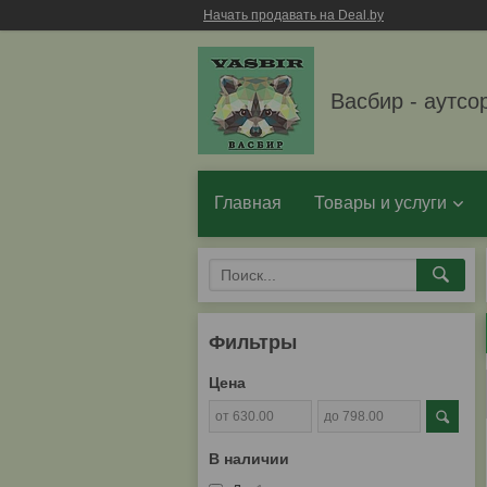
Начать продавать на Deal.by
Васбир - аутсо
Главная
Товары и услуги
Фильтры
Цена
В наличии