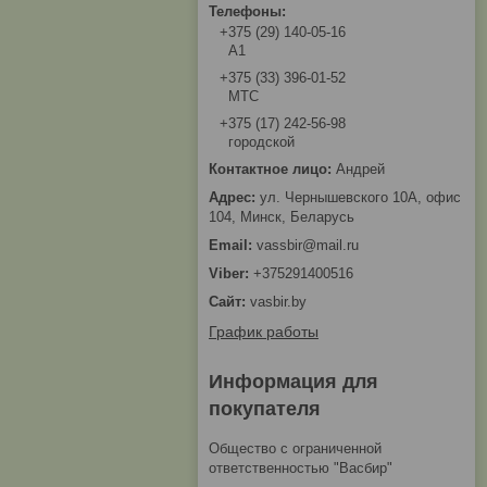
+375 (29) 140-05-16
A1
+375 (33) 396-01-52
МТС
+375 (17) 242-56-98
городской
Андрей
ул. Чернышевского 10А, офис
104, Минск, Беларусь
vassbir@mail.ru
+375291400516
vasbir.by
График работы
Информация для
покупателя
Общество с ограниченной
ответственностью "Васбир"