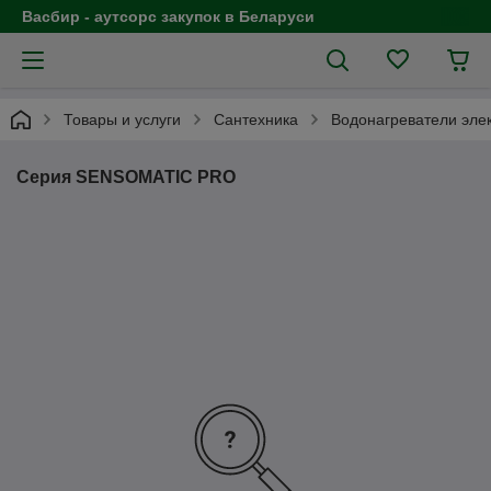
Васбир - аутсорс закупок в Беларуси
Товары и услуги
Cантехника
Водонагреватели эле
Серия SENSOMATIC PRO