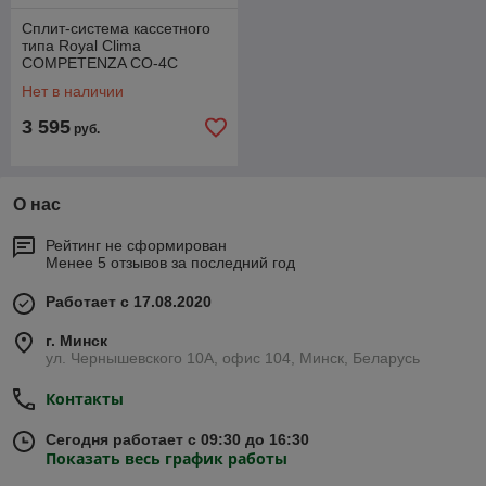
Сплит-система кассетного
типа Royal Clima
COMPETENZA CO-4C
12HNX/CO-E 12HNX/CO-
Нет в наличии
4C/pan8D1
3 595
руб.
О нас
Рейтинг не сформирован
Менее 5 отзывов за последний год
Работает с 17.08.2020
г. Минск
ул. Чернышевского 10А, офис 104, Минск, Беларусь
Контакты
Сегодня работает с 09:30 до 16:30
Показать весь график работы