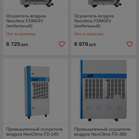
Осушитель воздуха
Осушитель воздуха
Neoclima FDM04V
Neoclima FDM06V
(мобильный)
(мобильный)
Нет в наличии
Нет в наличии
6 725
8 979
руб.
руб.
Промышленный осушители
Промышленный осушители
воздуха NeoClima FD-240
воздуха NeoClima FD-380