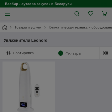
Васбир - аутсорс закупок в Беларуси
Товары и услуги
Климатическая техника и оборудован
Увлажнители Leonord
Сортировка
0
Фильтры