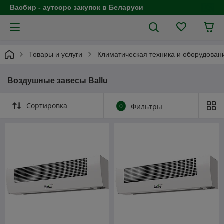
Васбир - аутсорс закупок в Беларуси
Товары и услуги
Климатическая техника и оборудован
Воздушные завесы Ballu
Сортировка
0
Фильтры