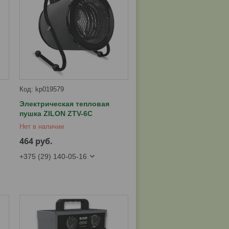
kp019579
Электрическая тепловая
пушка ZILON ZTV-6C
Нет в наличии
464
руб.
+375 (29) 140-05-16