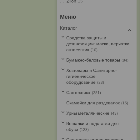
Zilon
15
Каталог
Средства защиты и
дезинфекции: маски, перчатки,
антисептик
10
Бумажно-беловые товары
84
Хозтовары и Санитарно-
гигиеническое
оборудование
23
Cантехника
281
Скамейки для раздевалок
15
Урны металлические
43
Вешалки и подставки для
обуви
123
Санитарно-гигиеническое и