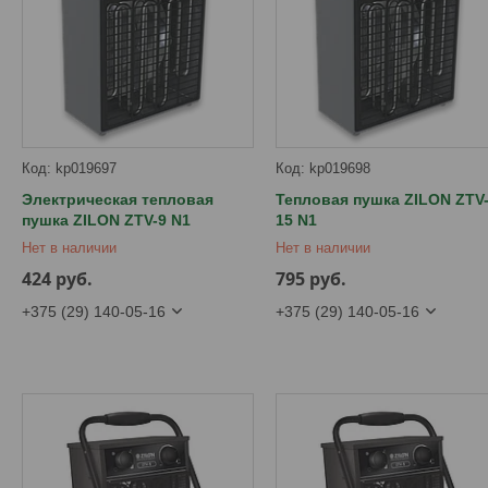
kp019697
kp019698
Электрическая тепловая
Тепловая пушка ZILON ZTV
пушка ZILON ZTV-9 N1
15 N1
Нет в наличии
Нет в наличии
424
руб.
795
руб.
+375 (29) 140-05-16
+375 (29) 140-05-16