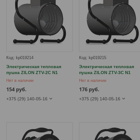
kp019214
kp019215
Электрическая тепловая
Электрическая тепловая
пушка ZILON ZTV-2С N1
пушка ZILON ZTV-3С N1
Нет в наличии
Нет в наличии
154
руб.
176
руб.
+375 (29) 140-05-16
+375 (29) 140-05-16