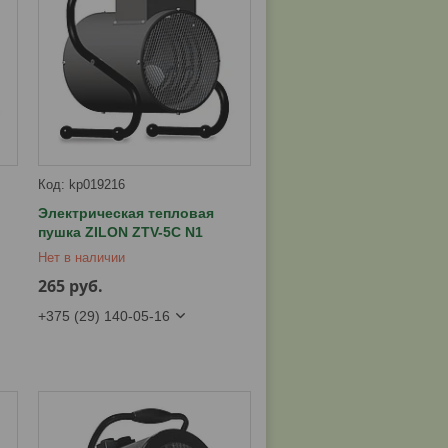
kp019216
Электрическая тепловая
пушка ZILON ZTV-5С N1
Нет в наличии
265
руб.
+375 (29) 140-05-16