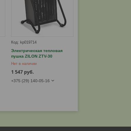
kp019714
Электрическая тепловая
пушка ZILON ZTV-30
Нет в наличии
1 547
руб.
+375 (29) 140-05-16