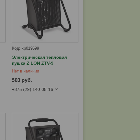
kp019699
-
Электрическая тепловая
пушка ZILON ZTV-9
Нет в наличии
503
руб.
+375 (29) 140-05-16