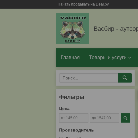
Начать продавать на Deal.by
Васбир - аутсо
Главная
Товары и услуги
Фильтры
Цена
Производитель