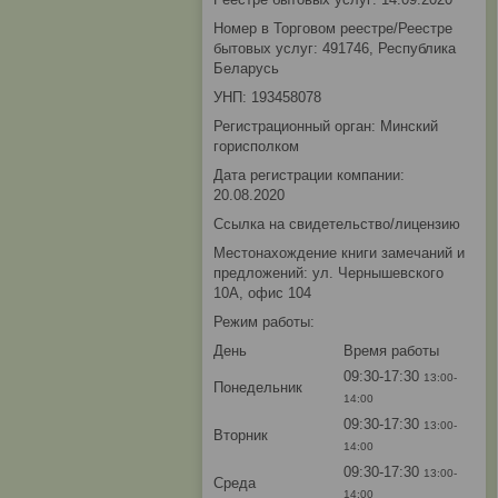
Номер в Торговом реестре/Реестре
бытовых услуг: 491746, Республика
Беларусь
УНП: 193458078
Регистрационный орган: Минский
горисполком
Дата регистрации компании:
20.08.2020
Ссылка на свидетельство/лицензию
Местонахождение книги замечаний и
предложений: ул. Чернышевского
10А, офис 104
Режим работы:
День
Время работы
09:30-17:30
13:00-
Понедельник
14:00
09:30-17:30
13:00-
Вторник
14:00
09:30-17:30
13:00-
Среда
14:00