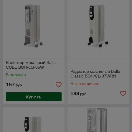
Радиатор масляный Ballu
CUBE BOH/CB-05W
Радиатор масляный Ballu
В наличии
Classic BOH/CL-07WRN
Нет в наличии
157
руб.
189
руб.
Купить