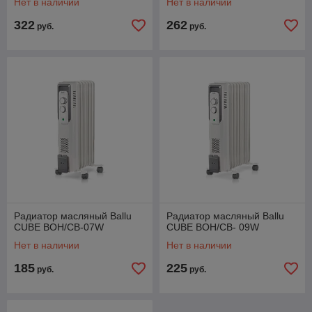
Нет в наличии
Нет в наличии
322
262
руб.
руб.
Радиатор масляный Ballu
Радиатор масляный Ballu
CUBE BOH/CB-07W
CUBE BOH/СB- 09W
Нет в наличии
Нет в наличии
185
225
руб.
руб.