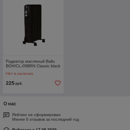
Радиатор масляный Ballu
BOH/CL-09BRN Classic black
Нет в наличии
225
руб.
О нас
Рейтинг не сформирован
Менее 5 отзывов за последний год
Работает с 17.08.2020