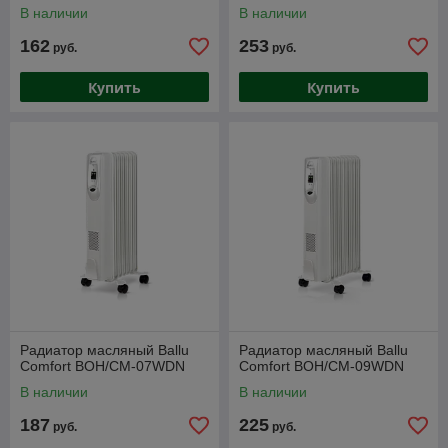
В наличии
В наличии
162
253
руб.
руб.
Купить
Купить
Радиатор масляный Ballu
Радиатор масляный Ballu
Comfort BOH/CM-07WDN
Comfort BOH/CM-09WDN
В наличии
В наличии
187
225
руб.
руб.