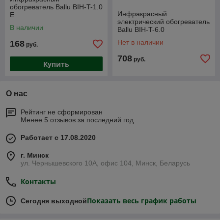
обогреватель Ballu BIH-T-1.0
Инфракрасный
E
электрический обогреватель
В наличии
Ballu BIH-T-6.0
Нет в наличии
168
руб.
708
руб.
Купить
О нас
Рейтинг не сформирован
Менее 5 отзывов за последний год
Работает с 17.08.2020
г. Минск
ул. Чернышевского 10А, офис 104, Минск, Беларусь
Контакты
Показать весь график работы
Сегодня выходной