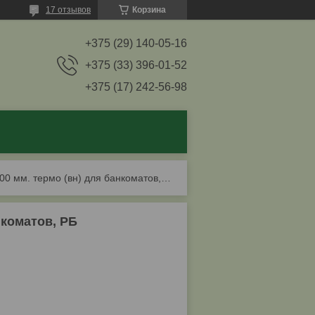
17 отзывов
Корзина
+375 (29) 140-05-16
+375 (33) 396-01-52
+375 (17) 242-56-98
Чековая лента 80х18х200 мм. термо (вн) для банкоматов, рб
нкоматов, РБ