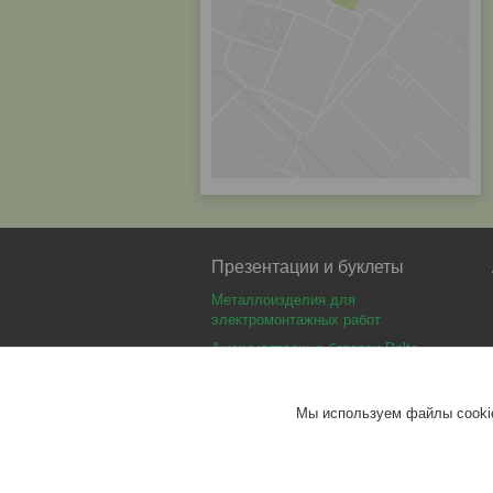
Презентации и буклеты
Металлоизделия для
электромонтажных работ
Аккумуляторные батареи Delta
Аккумуляторные батареи Optimus
Аккумуляторные батареи Security
Мы используем файлы cookie
Force