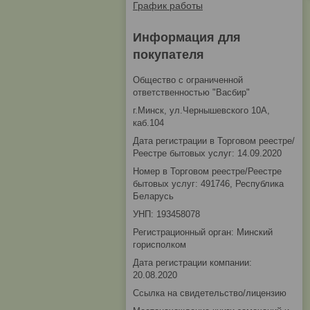
График работы
Информация для
покупателя
Общество с ограниченной
ответственностью "Васбир"
г.Минск, ул.Чернышевского 10А,
каб.104
Дата регистрации в Торговом реестре/
Реестре бытовых услуг: 14.09.2020
Номер в Торговом реестре/Реестре
бытовых услуг: 491746, Республика
Беларусь
УНП: 193458078
Регистрационный орган: Минский
горисполком
Дата регистрации компании:
20.08.2020
Ссылка на свидетельство/лицензию