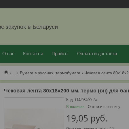
рс закупок в Беларуси
О нас
Контакты
Прайсы
Оплата и доставка
...
Бумага в рулонах, термобумага
Чековая лента 80х18х200 мм. термо (вн) для ба
Код:
f14/08400 i/w
В наличии
Оптом и в розницу
19,05
руб.