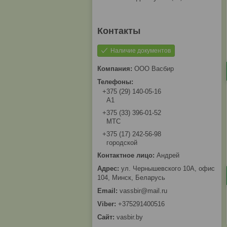
Наличие документов
ООО Васбир
+375 (29) 140-05-16
A1
+375 (33) 396-01-52
МТС
+375 (17) 242-56-98
городской
Андрей
ул. Чернышевского 10А, офис
104, Минск, Беларусь
vassbir@mail.ru
+375291400516
vasbir.by