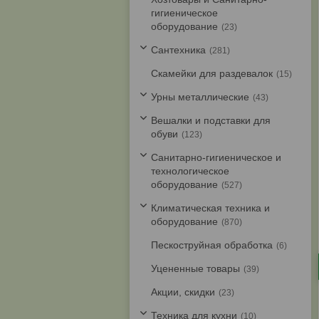
гигиеническое
оборудование
23
Cантехника
281
Скамейки для раздевалок
15
Урны металлические
43
Вешалки и подставки для
обуви
123
Санитарно-гигиеническое и
технологическое
оборудование
527
Климатическая техника и
оборудование
870
Пескоструйная обработка
6
Уцененные товары
39
Акции, скидки
23
Техника для кухни
10