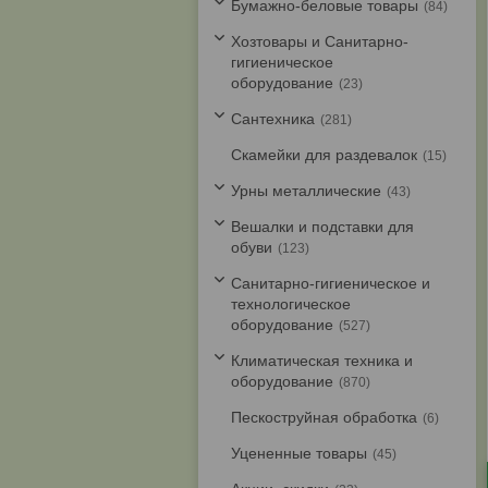
Бумажно-беловые товары
84
Хозтовары и Санитарно-
гигиеническое
оборудование
23
Cантехника
281
Скамейки для раздевалок
15
Урны металлические
43
Вешалки и подставки для
обуви
123
Санитарно-гигиеническое и
технологическое
оборудование
527
Климатическая техника и
оборудование
870
Пескоструйная обработка
6
Уцененные товары
45