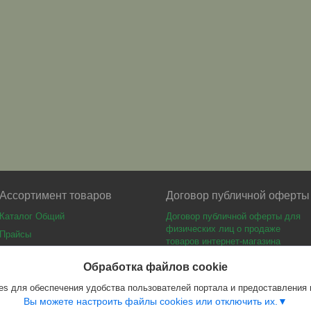
Ассортимент товаров
Договор публичной оферты
Каталог Общий
Договор публичной оферты для
физических лиц о продаже
Прайсы
товаров интернет-магазина
Каталог мебели
Обработка файлов cookie
s для обеспечения удобства пользователей портала и предоставления
Вы можете настроить файлы cookies или отключить их.