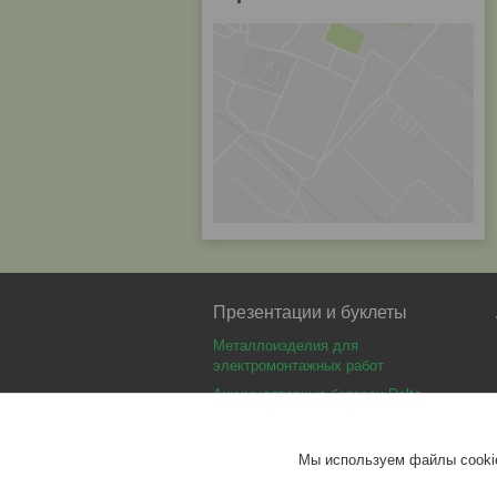
Презентации и буклеты
Металлоизделия для
электромонтажных работ
Аккумуляторные батареи Delta
Аккумуляторные батареи Optimus
Аккумуляторные батареи Security
Мы используем файлы cookie
Force