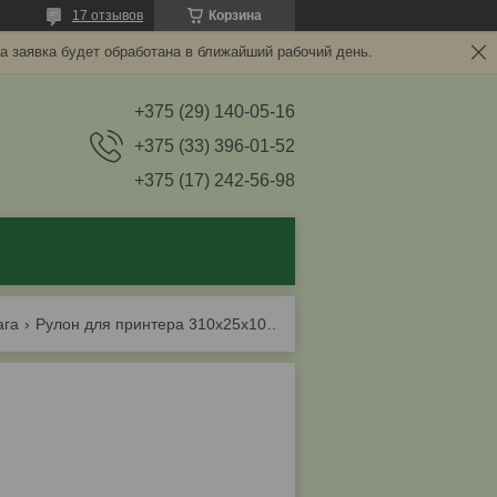
17 отзывов
Корзина
а заявка будет обработана в ближайший рабочий день.
+375 (29) 140-05-16
+375 (33) 396-01-52
+375 (17) 242-56-98
ага
Рулон для принтера 310х25х100 /рб