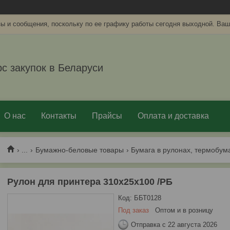
ы и сообщения, поскольку по ее графику работы сегодня выходной. Ваш
рс закупок в Беларуси
О нас
Контакты
Прайсы
Оплата и доставка
...
Бумажно-беловые товары
Бумага в рулонах, термобум
Рулон для принтера 310х25х100 /РБ
Код:
ББТ0128
Под заказ
Оптом и в розницу
Отправка с 22 августа 2026