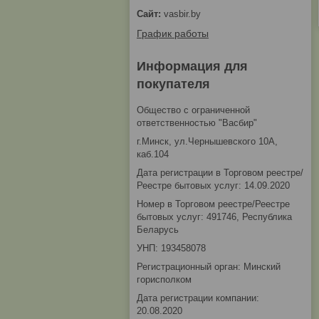
vasbir.by
График работы
Информация для
покупателя
Общество с ограниченной
ответственностью "Васбир"
г.Минск, ул.Чернышевского 10А,
каб.104
Дата регистрации в Торговом реестре/
Реестре бытовых услуг: 14.09.2020
Номер в Торговом реестре/Реестре
бытовых услуг: 491746, Республика
Беларусь
УНП: 193458078
Регистрационный орган: Минский
горисполком
Дата регистрации компании:
20.08.2020