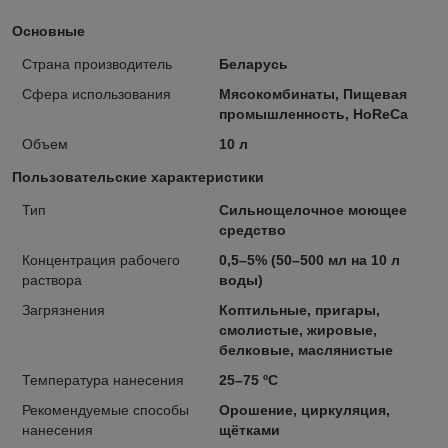
Основные
Страна производитель
Беларусь
Сфера использования
Мясокомбинаты, Пищевая
промышленность, HoReCa
Объем
10 л
Пользовательские характеристики
Тип
Сильнощелочное моющее
средство
Концентрация рабочего
0,5–5% (50–500 мл на 10 л
раствора
воды)
Загрязнения
Коптильные, пригары,
смолистые, жировые,
белковые, маслянистые
Температура нанесения
25–75 ºС
Рекомендуемые способы
Орошение, циркуляция,
нанесения
щётками