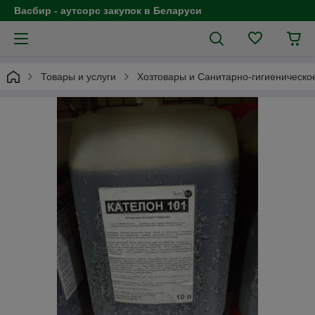
Васбир - аутсорс закупок в Беларуси
Товары и услуги
Хозтовары и Санитарно-гигиеническо