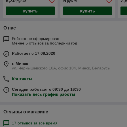
6,30
5
7,
руб./л
руб./л
Купить
Купить
О нас
Рейтинг не сформирован
Менее 5 отзывов за последний год
Работает с 17.08.2020
г. Минск
ул. Чернышевского 10А, офис 104, Минск, Беларусь
Контакты
Сегодня работает с 09:30 до 16:30
Показать весь график работы
Отзывы о магазине
17 отзывов за всё время