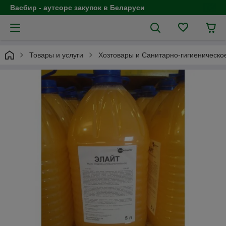
Васбир - аутсорс закупок в Беларуси
Товары и услуги
Хозтовары и Санитарно-гигиеническо