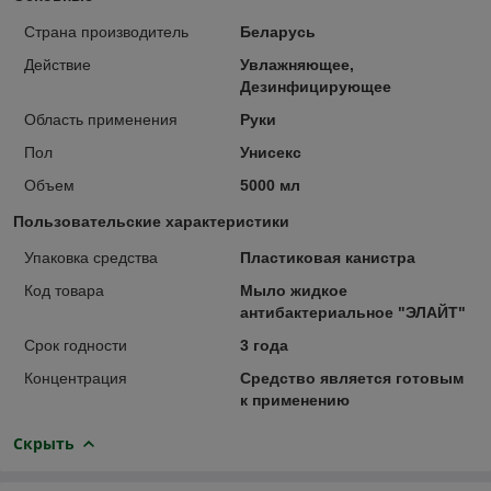
Страна производитель
Беларусь
Действие
Увлажняющее,
Дезинфицирующее
Область применения
Руки
Пол
Унисекс
Объем
5000 мл
Пользовательские характеристики
Упаковка средства
Пластиковая канистра
Код товара
Мыло жидкое
антибактериальное "ЭЛАЙТ"
Срок годности
3 года
Концентрация
Средство является готовым
к применению
Скрыть