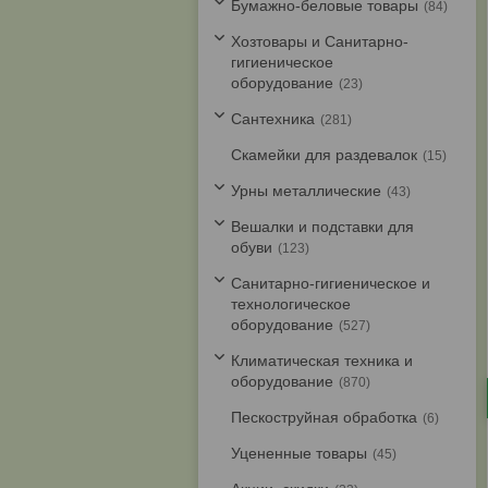
Бумажно-беловые товары
84
Хозтовары и Санитарно-
гигиеническое
оборудование
23
Cантехника
281
Скамейки для раздевалок
15
Урны металлические
43
Вешалки и подставки для
обуви
123
Санитарно-гигиеническое и
технологическое
оборудование
527
Климатическая техника и
оборудование
870
Пескоструйная обработка
6
Уцененные товары
45