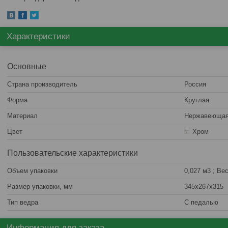
Характеристики
Основные
Страна производитель
Россия
Форма
Круглая
Материал
Нержавеющая
Цвет
Хром
Пользовательские характеристики
Объем упаковки
0,027 м3 ; Вес
Размер упаковки, мм
345х267х315
Тип ведра
C педалью
Информация для заказа