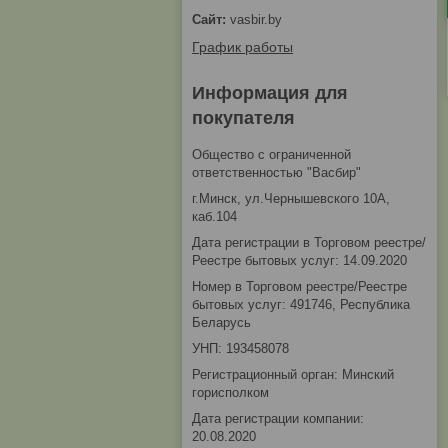
vasbir.by
График работы
Информация для
покупателя
Общество с ограниченной
ответственностью "Васбир"
г.Минск, ул.Чернышевского 10А,
каб.104
Дата регистрации в Торговом реестре/
Реестре бытовых услуг: 14.09.2020
Номер в Торговом реестре/Реестре
бытовых услуг: 491746, Республика
Беларусь
УНП: 193458078
Регистрационный орган: Минский
горисполком
Дата регистрации компании:
20.08.2020