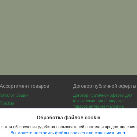
Ассортимент товаров
Договор публичной оферты
Каталог Общий
Договор публичной оферты для
физических лиц о продаже
Прайсы
товаров интернет-магазина
Каталог мебели
Обработка файлов cookie
s для обеспечения удобства пользователей портала и предоставления
Вы можете настроить файлы cookies или отключить их.