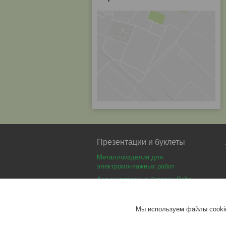
Презентации и буклеты
Металлоизделия для
электромонтажных работ
Аккумуляторные батареи Delta
Аккумуляторные батареи Optimus
Аккумуляторные батареи Security
Мы используем файлы cookie
Force