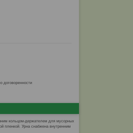
по договоренности
енним кольцом-держателем для мусорных
ой пленкой. Урна снабжена внутренним