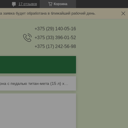
17 отзывов
Корзина
а заявка будет обработана в ближайший рабочий день.
+375 (29) 140-05-16
+375 (33) 396-01-52
+375 (17) 242-56-98
Урна с педалью титан-мета (15 л) хром