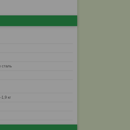
 сталь
-1,9 кг