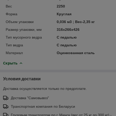
Вес
2250
Форма
Круглая
Объем упаковки
0,036 м3 ; Вес-2,35 кг
Размер упаковки, мм
316х266х426
Тип мусорного ведра
С педалью
Тип ведра
C педалью
Материал
Оцинкованная сталь
Скрыть
Условия доставки
Доставка осуществляется только по предоплате.
Доставка "Самовывоз"
Транспортная компания по Беларуси
Грузовым транспортом по г. Минск (вес от 25 кг до 300 кг) -