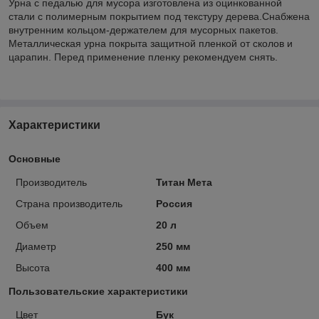
Урна с педалью для мусора изготовлена из оцинкованной
стали с полимерным покрытием под текстуру дерева.Снабжена
внутренним кольцом-держателем для мусорных пакетов.
Металлическая урна покрыта защитной пленкой от сколов и
царапин. Перед применение пленку рекомендуем снять.
Характеристики
Основные
Производитель
Титан Мета
Страна производитель
Россия
Объем
20 л
Диаметр
250 мм
Высота
400 мм
Пользовательские характеристики
Цвет
Бук