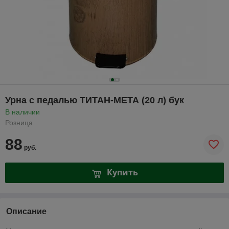
Урна с педалью ТИТАН-МЕТА (20 л) бук
В наличии
Розница
88
руб.
Купить
Описание