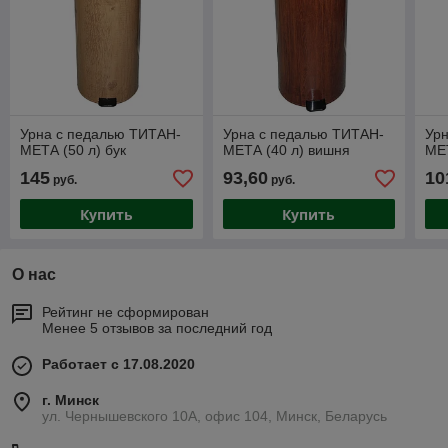
Урна с педалью ТИТАН-
Урна с педалью ТИТАН-
Ур
МЕТА (50 л) бук
МЕТА (40 л) вишня
МЕТ
145
93,60
10
руб.
руб.
Купить
Купить
О нас
Рейтинг не сформирован
Менее 5 отзывов за последний год
Работает с 17.08.2020
г. Минск
ул. Чернышевского 10А, офис 104, Минск, Беларусь