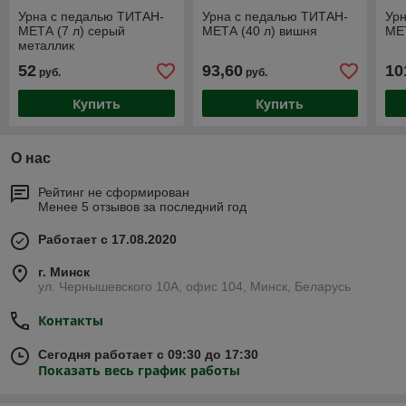
Урна с педалью ТИТАН-
Урна с педалью ТИТАН-
Ур
МЕТА (7 л) серый
МЕТА (40 л) вишня
МЕТ
металлик
52
93,60
10
руб.
руб.
Купить
Купить
О нас
Рейтинг не сформирован
Менее 5 отзывов за последний год
Работает с 17.08.2020
г. Минск
ул. Чернышевского 10А, офис 104, Минск, Беларусь
Контакты
Сегодня работает с 09:30 до 17:30
Показать весь график работы