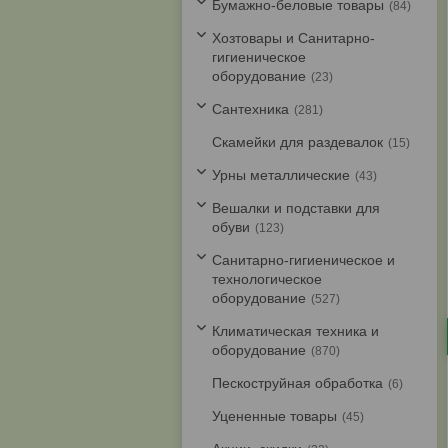
Бумажно-беловые товары
84
Хозтовары и Санитарно-
гигиеническое
оборудование
23
Cантехника
281
Скамейки для раздевалок
15
Урны металлические
43
Вешалки и подставки для
обуви
123
Санитарно-гигиеническое и
технологическое
оборудование
527
Климатическая техника и
оборудование
870
Пескоструйная обработка
6
Уцененные товары
45