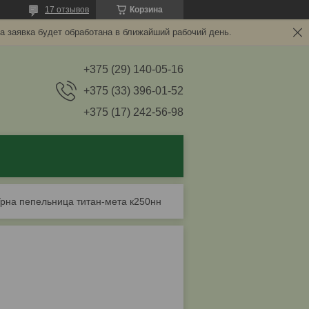
17 отзывов
Корзина
а заявка будет обработана в ближайший рабочий день.
+375 (29) 140-05-16
+375 (33) 396-01-52
+375 (17) 242-56-98
рна пепельница титан-мета к250нн