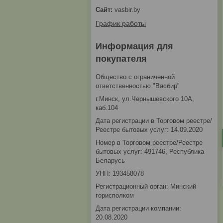
vasbir.by
График работы
Информация для
покупателя
Общество с ограниченной
ответственностью "Васбир"
г.Минск, ул.Чернышевского 10А,
каб.104
Дата регистрации в Торговом реестре/
Реестре бытовых услуг: 14.09.2020
Номер в Торговом реестре/Реестре
бытовых услуг: 491746, Республика
Беларусь
УНП: 193458078
Регистрационный орган: Минский
горисполком
Дата регистрации компании:
20.08.2020