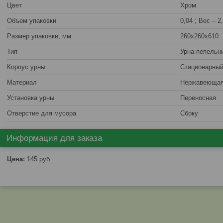
Цвет
Хром
Объем упаковки
0,04 ; Вес – 2,
Размер упаковки, мм
260х260х610
Тип
Урна-пепельн
Корпус урны
Стационарны
Материал
Нержавеющая
Установка урны
Переносная
Отверстие для мусора
Сбоку
Информация для заказа
Цена:
145
руб.