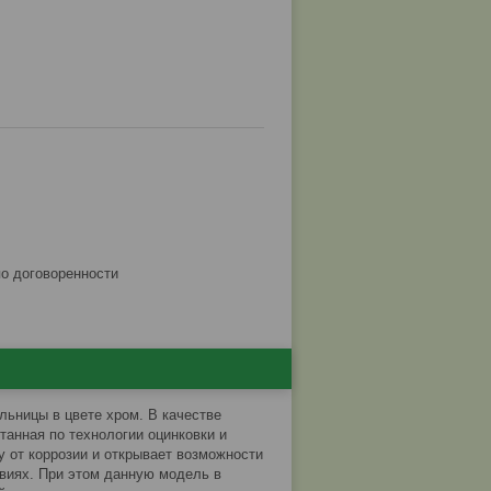
по договоренности
ьницы в цвете хром. В качестве
танная по технологии оцинковки и
 от коррозии и открывает возможности
виях. При этом данную модель в