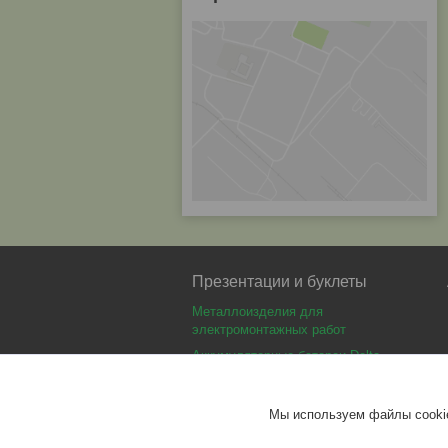
Презентации и буклеты
Металлоизделия для
электромонтажных работ
Аккумуляторные батареи Delta
Аккумуляторные батареи Optimus
Аккумуляторные батареи Security
Мы используем файлы cookie
Force