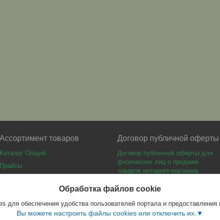
Ассортимент товаров
Договор публичной оферты
Каталог Общий
Договор публичной оферты для
физических лиц о продаже
Прайсы
товаров интернет-магазина
Каталог мебели
Обработка файлов cookie
s для обеспечения удобства пользователей портала и предоставления
Вы можете настроить файлы cookies или отключить их.