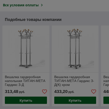
Все условия оплаты
Подобные товары компании
Вешалка гардеробная
Вешалка гардеробная
Ве
напольная ТИТАН-МЕТА
ТИТАН-МЕТА Гардикс 3-
на
Гардикс 3-Д
Д(К) хром
Гар
313,48
433,20
44
руб.
руб.
Купить
Купить