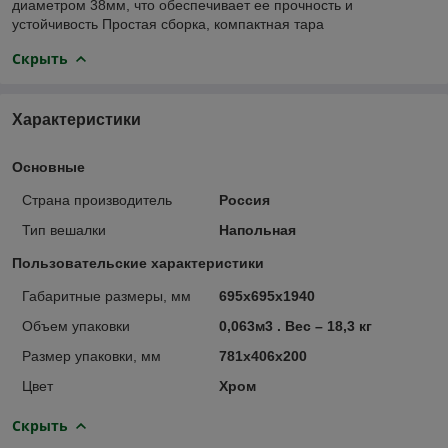
диаметром 38мм, что обеспечивает ее прочность и
устойчивость Простая сборка, компактная тара
Скрыть
Характеристики
Основные
Страна производитель
Россия
Тип вешалки
Напольная
Пользовательские характеристики
Габаритные размеры, мм
695х695х1940
Объем упаковки
0,063м3 . Вес – 18,3 кг
Размер упаковки, мм
781х406х200
Цвет
Хром
Скрыть