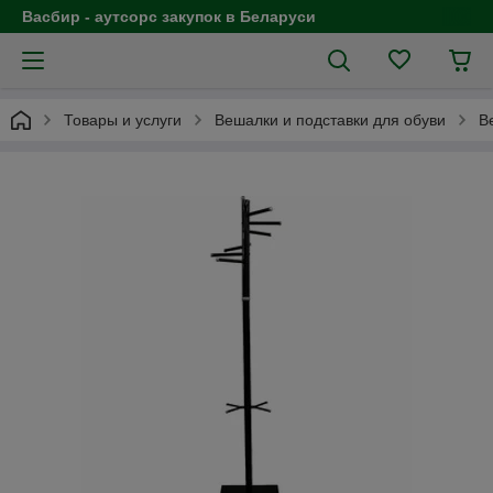
Васбир - аутсорс закупок в Беларуси
Товары и услуги
Вешалки и подставки для обуви
В