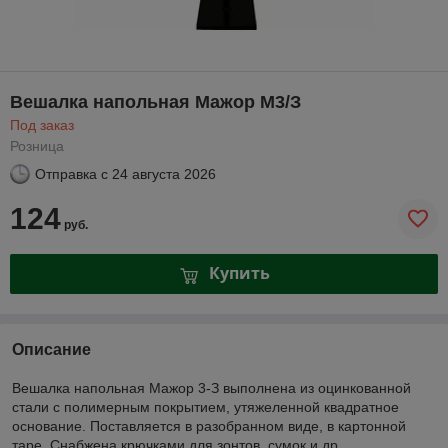
Вешалка напольная Мажор М3/З
Под заказ
Розница
Отправка с
24 августа 2026
124
руб.
Купить
Описание
Вешалка напольная Мажор 3-З выполнена из оцинкованной
стали с полимерным покрытием, утяжеленной квадратное
основание. Поставляется в разобранном виде, в картонной
таре. Снабжена крючками для зонтов, сумок и др.