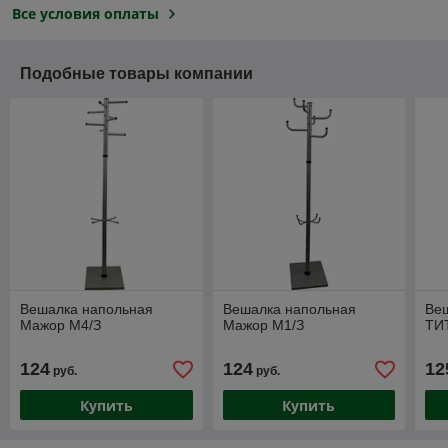
Все условия оплаты
Подобные товары компании
Вешалка напольная
Вешалка напольная
Ве
Мажор М4/З
Мажор М1/З
ТИ
124
124
12
руб.
руб.
Купить
Купить