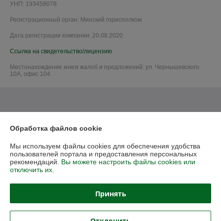
УНП: 193458078
Регистрационный орган: Минский горисполком
Дата регистрации компании: 20.08.2020
Ссылка на свидетельство/лицензию
Местонахождение книги жалоб и предложений: ул. Чернышевского
10А, офис 104
Обработка файлов cookie
Мы используем файлы cookies для обеспечения удобства
пользователей портала и предоставления персональных
рекомендаций.
Вы можете настроить файлы cookies или
отключить их.
Принять
Отклонить