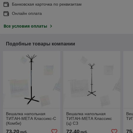
Банковская карточка по реквизитам
Онлайн оплата
Все условия оплаты
Подобные товары компании
Вешалка напольная
Вешалка напольная
Ве
ТИТАН-МЕТА Классикс-С
ТИТАН-МЕТА Классикс
ТИ
(Комби)
(ц) СЗ
73,20
72,40
75
руб.
руб.