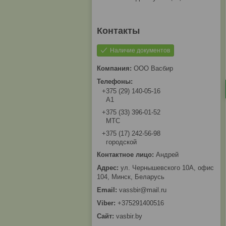
Наличие документов
ООО Васбир
+375 (29) 140-05-16
A1
+375 (33) 396-01-52
МТС
+375 (17) 242-56-98
городской
Андрей
ул. Чернышевского 10А, офис
104, Минск, Беларусь
vassbir@mail.ru
+375291400516
vasbir.by