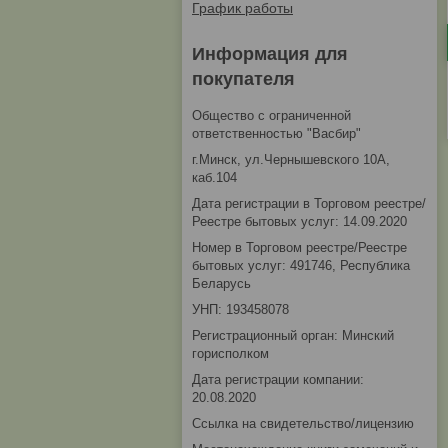
График работы
Информация для
покупателя
Общество с ограниченной
ответственностью "Васбир"
г.Минск, ул.Чернышевского 10А,
каб.104
Дата регистрации в Торговом реестре/
Реестре бытовых услуг: 14.09.2020
Номер в Торговом реестре/Реестре
бытовых услуг: 491746, Республика
Беларусь
УНП: 193458078
Регистрационный орган: Минский
горисполком
Дата регистрации компании:
20.08.2020
Ссылка на свидетельство/лицензию