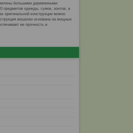
ормлены большими деревянными
 предметов одежды, сумок, зонтов, а
ах оригинальной конструкции можно
онструкция вешалки основана на мощных
спечивает ее прочность и