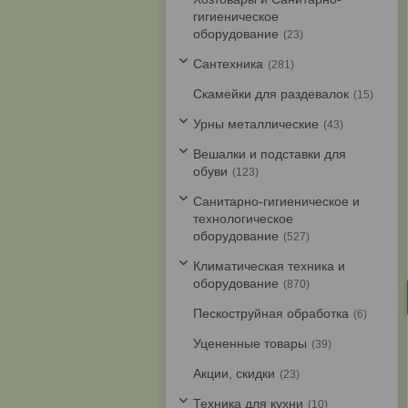
гигиеническое
оборудование
23
Cантехника
281
Скамейки для раздевалок
15
Урны металлические
43
Вешалки и подставки для
обуви
123
Санитарно-гигиеническое и
технологическое
оборудование
527
Климатическая техника и
оборудование
870
Пескоструйная обработка
6
Уцененные товары
39
Акции, скидки
23
Техника для кухни
10