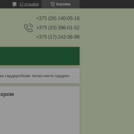
17 отзывов
Корзина
+375 (29) 140-05-16
+375 (33) 396-01-52
+375 (17) 242-56-98
Вешалка гардеробная титан-мета гардикс 4-д хром
 хром