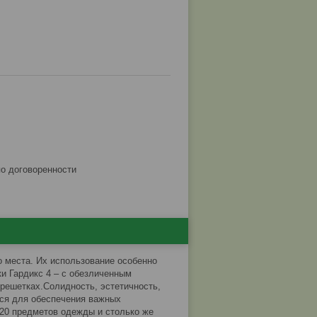
по договоренности
 места. Их использование особенно
и Гардикс 4 – с обезличенным
решетках.Солидность, эстетичность,
ься для обеспечения важных
20 предметов одежды и столько же