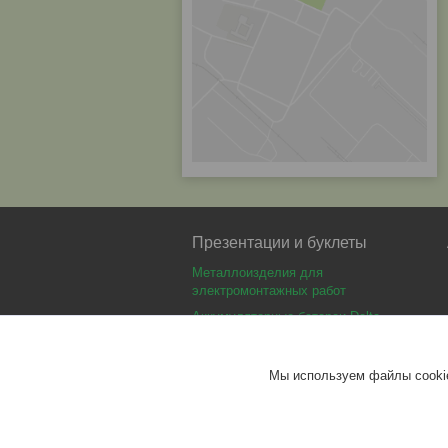
Презентации и буклеты
Металлоизделия для
электромонтажных работ
Аккумуляторные батареи Delta
Аккумуляторные батареи Optimus
Аккумуляторные батареи Security
Мы используем файлы cookie
Force