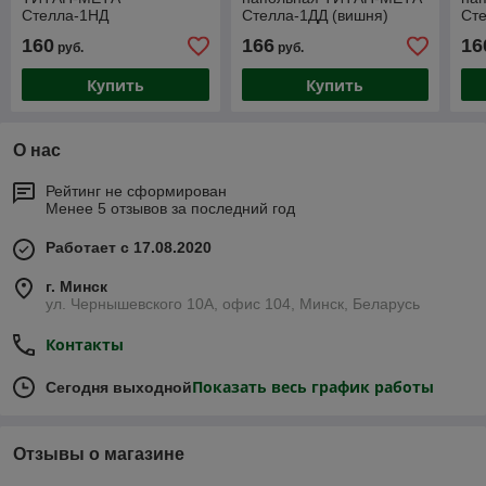
Стелла-1НД
Стелла-1ДД (вишня)
Сте
160
166
16
руб.
руб.
Купить
Купить
О нас
Рейтинг не сформирован
Менее 5 отзывов за последний год
Работает с 17.08.2020
г. Минск
ул. Чернышевского 10А, офис 104, Минск, Беларусь
Контакты
Показать весь график работы
Сегодня выходной
Отзывы о магазине