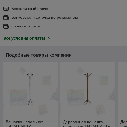
Безналичный расчет
Банковская карточка по реквизитам
Онлайн оплата
Все условия оплаты
Подобные товары компании
Вешалка напольная
Деревянная вешалка
Де
ТИТАН-МЕТА
напольная ТИТАН-МЕТА
на