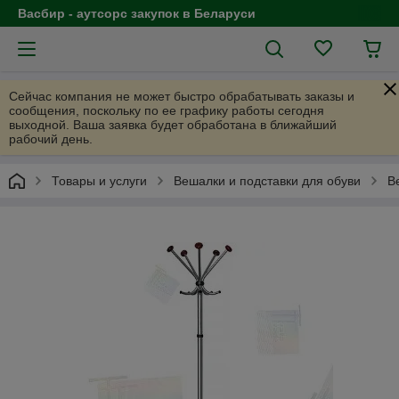
Васбир - аутсорс закупок в Беларуси
Сейчас компания не может быстро обрабатывать заказы и
сообщения, поскольку по ее графику работы сегодня
выходной. Ваша заявка будет обработана в ближайший
рабочий день.
Товары и услуги
Вешалки и подставки для обуви
В