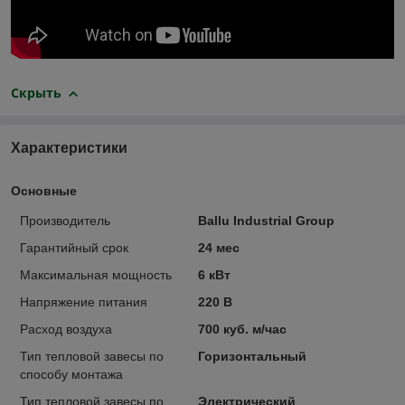
Скрыть
Характеристики
Основные
Производитель
Ballu Industrial Group
Гарантийный срок
24 мес
Максимальная мощность
6 кВт
Напряжение питания
220 В
Расход воздуха
700 куб. м/час
Тип тепловой завесы по
Горизонтальный
способу монтажа
Тип тепловой завесы по
Электрический