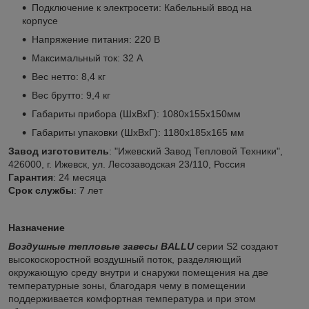
Подключение к электросети: Кабельный ввод на
корпусе
Напряжение питания: 220 В
Максимальный ток: 32 А
Вес нетто: 8,4 кг
Вес брутто: 9,4 кг
Габариты прибора (ШхВхГ): 1080x155x150мм
Габариты упаковки (ШхВхГ): 1180х185х165 мм
Завод изготовитель
: "Ижевский Завод Тепловой Техники",
426000, г. Ижевск, ул. Лесозаводская 23/110, Россия
Гарантия
: 24 месяца
Срок службы
: 7 лет
Назначение
Воздушные тепловые завесы BALLU
серии S2 создают
высокоскоростной воздушный поток, разделяющий
окружающую среду внутри и снаружи помещения на две
температурные зоны, благодаря чему в помещении
поддерживается комфортная температура и при этом