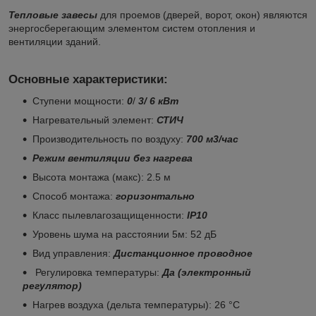
Тепловые завесы
для проемов (дверей, ворот, окон) являются
энергосберегающим элементом систем отопления и
вентиляции зданий.
Основные характеристики
:
Ступени мощности:
0
/
3/ 6 кВт
Нагревательный элемент:
СТИЧ
Производительность по воздуху:
700 м3/час
Режим вентиляции без нагрева
Высота монтажа (макс): 2.5 м
Способ монтажа:
горизонтально
Класс пылевлагозащищенности:
IP10
Уровень шума на расстоянии 5м:
52 дБ
Вид управления:
Дистанционное проводное
Регулировка температуры:
Да (электронный
регулятор)
Нагрев воздуха (дельта температуры): 26 °С