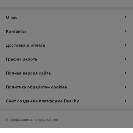
О нас
Контакты
Доставка и оплата
График работы
Полная версия сайта
Политика обработки cookies
Сайт создан на платформе Deal.by
Информация для покупателя
Юридическое лицо:
Общество с ограниченной ответственностью