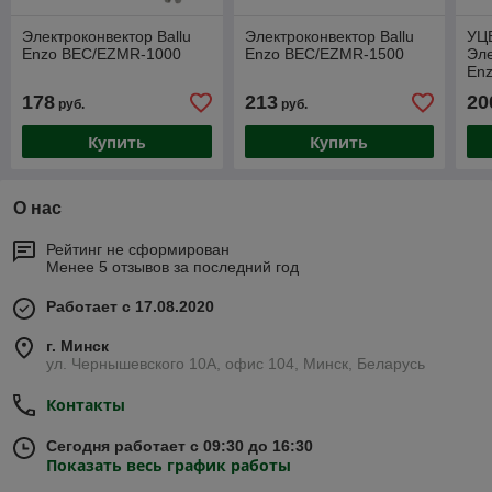
Электроконвектор Ballu
Электроконвектор Ballu
УЦЕ
Enzo BEC/EZMR-1000
Enzo BEC/EZMR-1500
Эле
En
178
213
20
руб.
руб.
Купить
Купить
О нас
Рейтинг не сформирован
Менее 5 отзывов за последний год
Работает с 17.08.2020
г. Минск
ул. Чернышевского 10А, офис 104, Минск, Беларусь
Контакты
Сегодня работает с 09:30 до 16:30
Показать весь график работы