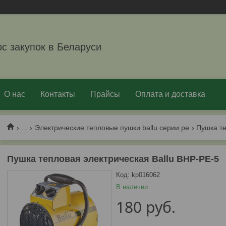
рс закупок в Беларуси
О нас
Контакты
Прайсы
Оплата и доставка
...
Электрические тепловые пушки ballu серии ре
Пушка тепловая электрическая Ballu BHP-PE-5
Код:
kp016062
В наличии
180
руб.