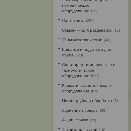
гигиеническое
оборудование
23
Cантехника
281
Скамейки для раздевалок
15
Урны металлические
43
Вешалки и подставки для
обуви
123
Санитарно-гигиеническое и
технологическое
оборудование
527
Климатическая техника и
оборудование
870
Пескоструйная обработка
6
Уцененные товары
39
Акции, скидки
23
Техника для кухни
10