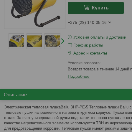
Купить
+375 (29) 140-05-16
Условия оплаты и доставки
График работы
Адрес и контакты
возврат товара в течение 14 дней
Подробнее
Описание
Электрическая тепловая пушкаBallu BHP-PE-5 Тепловые пушки Ballu с
тепловые пушки направленного нагрева в круглом корпусе. Пушка вы
стали. За счет универсальной ручки-подставки тепловая пушка легко
качестве нагревательного элемента используется ТЭН из нержавеюще
для предотвращения коррозии. Тепловые пушки имеют режимы защиты