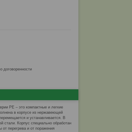
по договоренности
ерии PE – это компактные и легкие
полнена в корпусе из нержавеющей
 перемещается и устанавливается. В
й стали. Корпус специально обработан
 от перегрева и от поражения