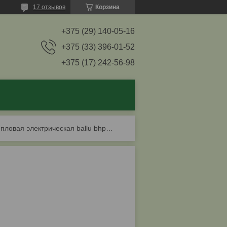
17 отзывов
Корзина
+375 (29) 140-05-16
+375 (33) 396-01-52
+375 (17) 242-56-98
Пушка тепловая электрическая ballu bhp-pe-5