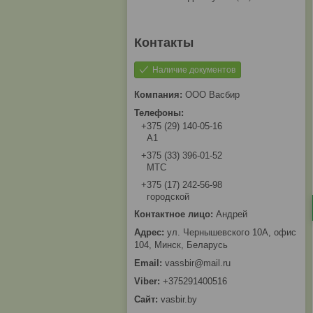
Наличие документов
ООО Васбир
+375 (29) 140-05-16
A1
+375 (33) 396-01-52
МТС
+375 (17) 242-56-98
городской
Андрей
ул. Чернышевского 10А, офис
104, Минск, Беларусь
vassbir@mail.ru
+375291400516
vasbir.by