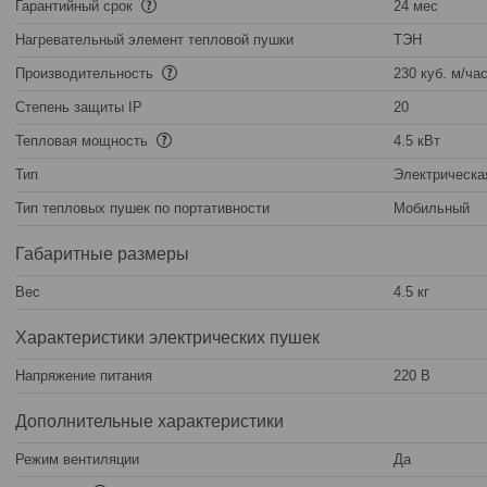
Гарантийный срок
24 мес
Нагревательный элемент тепловой пушки
ТЭН
Производительность
230 куб. м/ча
Степень защиты IP
20
Тепловая мощность
4.5 кВт
Тип
Электрическа
Тип тепловых пушек по портативности
Мобильный
Габаритные размеры
Вес
4.5 кг
Характеристики электрических пушек
Напряжение питания
220 В
Дополнительные характеристики
Режим вентиляции
Да