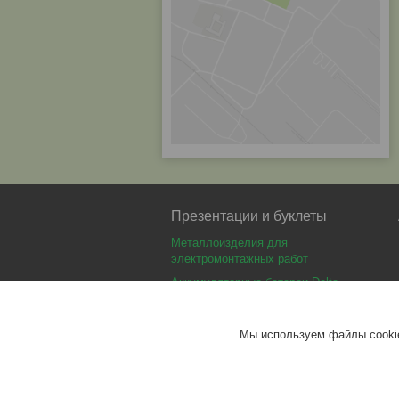
Презентации и буклеты
Металлоизделия для
электромонтажных работ
Аккумуляторные батареи Delta
Аккумуляторные батареи Optimus
Аккумуляторные батареи Security
Мы используем файлы cookie
Force