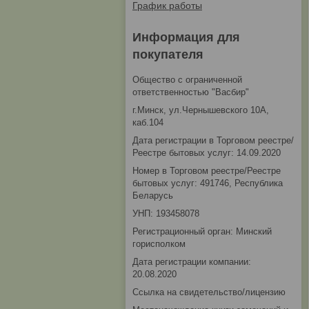
График работы
Информация для
покупателя
Общество с ограниченной
ответственностью "Васбир"
г.Минск, ул.Чернышевского 10А,
каб.104
Дата регистрации в Торговом реестре/
Реестре бытовых услуг: 14.09.2020
Номер в Торговом реестре/Реестре
бытовых услуг: 491746, Республика
Беларусь
УНП: 193458078
Регистрационный орган: Минский
горисполком
Дата регистрации компании:
20.08.2020
Ссылка на свидетельство/лицензию