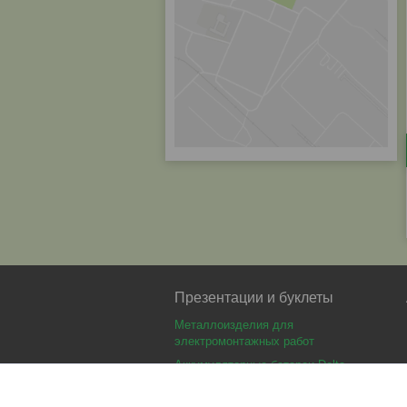
Презентации и буклеты
Металлоизделия для
электромонтажных работ
Аккумуляторные батареи Delta
Аккумуляторные батареи Optimus