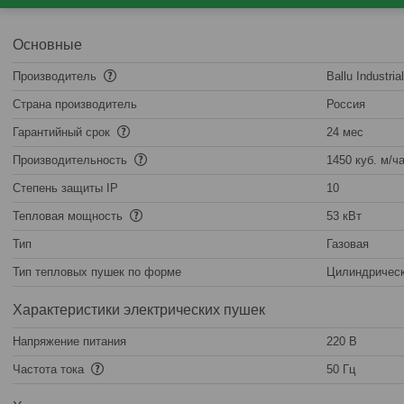
Основные
Производитель
Ballu Industria
Страна производитель
Россия
Гарантийный срок
24 мес
Производительность
1450 куб. м/ч
Степень защиты IP
10
Тепловая мощность
53 кВт
Тип
Газовая
Тип тепловых пушек по форме
Цилиндричес
Характеристики электрических пушек
Напряжение питания
220 В
Частота тока
50 Гц