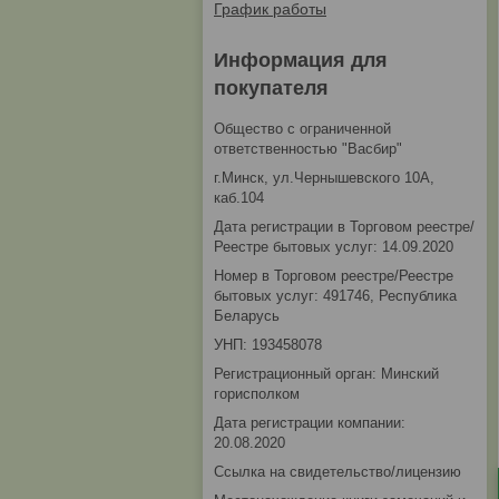
График работы
Информация для
покупателя
Общество с ограниченной
ответственностью "Васбир"
г.Минск, ул.Чернышевского 10А,
каб.104
Дата регистрации в Торговом реестре/
Реестре бытовых услуг: 14.09.2020
Номер в Торговом реестре/Реестре
бытовых услуг: 491746, Республика
Беларусь
УНП: 193458078
Регистрационный орган: Минский
горисполком
Дата регистрации компании:
20.08.2020
Ссылка на свидетельство/лицензию