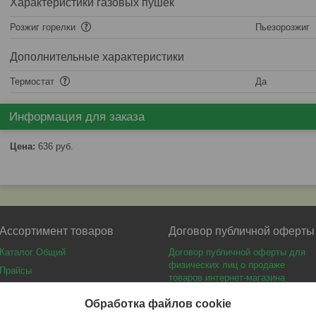
Характеристики газовых пушек
Розжиг горелки
Пьезорозжиг
Дополнительные характеристики
Термостат
Да
Информация для заказа
Цена:
636
руб.
Ассортимент товаров
Договор публичной оферты
Каталог Общий
Договор публичной оферты для
физических лиц о продаже
Прайсы
товаров интернет-магазина
Каталог мебели
Обработка файлов cookie