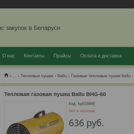
рс закупок в Беларуси
О нас
Контакты
Прайсы
Оплата и доставка
...
Тепловые пушки
Ballu
Газовые тепловые пушки ballu
Тепловая газовая пушка Ballu BHG-60
Код:
kp015948
Нет в наличии
636
руб.