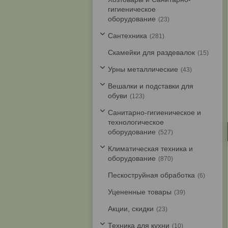
гигиеническое
оборудование
23
Cантехника
281
Скамейки для раздевалок
15
Урны металлические
43
Вешалки и подставки для
обуви
123
Санитарно-гигиеническое и
технологическое
оборудование
527
Климатическая техника и
оборудование
870
Пескоструйная обработка
6
Уцененные товары
39
Акции, скидки
23
Техника для кухни
10