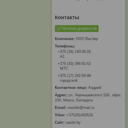
Наличие документов
ООО Васбир
+375 (29) 140-05-16
A1
+375 (33) 396-01-52
МТС
+375 (17) 242-56-98
городской
Андрей
ул. Чернышевского 10А, офис
104, Минск, Беларусь
vassbir@mail.ru
+375291400516
vasbir.by