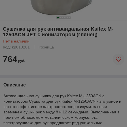
Сушилка для рук антивандальная Ksitex M-
1250ACN JET с ионизатором (глянец)
Нет в наличии
Код: kp010201
Розница
764
руб.
Описание
Антивандальная сушилка для рук Ksitex M-1250АСN с
ионизатором Сушилка для рук Ksitex M-1250АСN - это умное и
высокоэффективное элетрополотенце с изумительным
временем сушки рук между 8 и 12 секундами. Выполненная в
прочном обтекаемом металлическом корпусе, эта
электросушилка для рук предлагает ряд уникальных