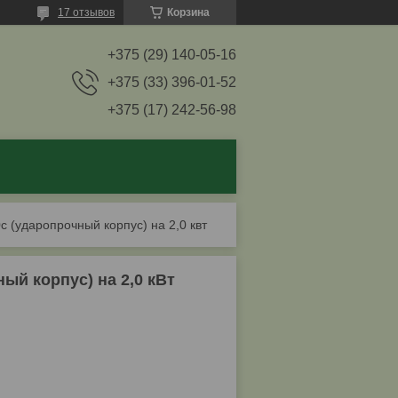
17 отзывов
Корзина
+375 (29) 140-05-16
+375 (33) 396-01-52
+375 (17) 242-56-98
c (ударопрочный корпус) на 2,0 квт
ый корпус) на 2,0 кВт