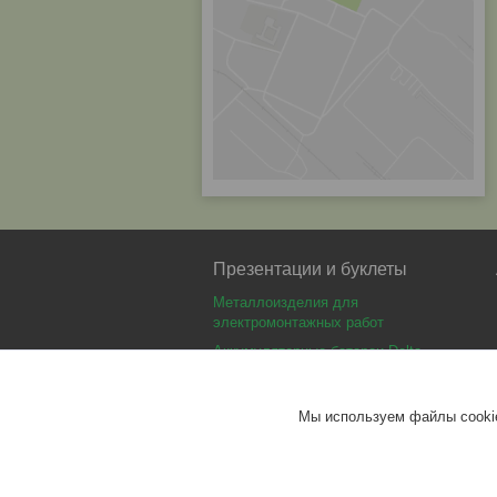
Презентации и буклеты
Металлоизделия для
электромонтажных работ
Аккумуляторные батареи Delta
Аккумуляторные батареи Optimus
Аккумуляторные батареи Security
Мы используем файлы cookie
Force