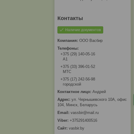
Наличие документов
ООО Васбир
+375 (29) 140-05-16
A1
+375 (33) 396-01-52
МТС
+375 (17) 242-56-98
городской
Андрей
ул. Чернышевского 10А, офис
104, Минск, Беларусь
vassbir@mail.ru
+375291400516
vasbir.by