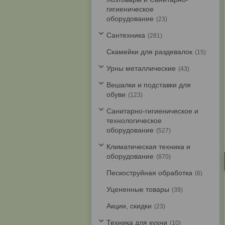
гигиеническое
оборудование
23
Cантехника
281
Скамейки для раздевалок
15
Урны металлические
43
Вешалки и подставки для
обуви
123
Санитарно-гигиеническое и
технологическое
оборудование
527
Климатическая техника и
оборудование
870
Пескоструйная обработка
6
Уцененные товары
39
Акции, скидки
23
Техника для кухни
10