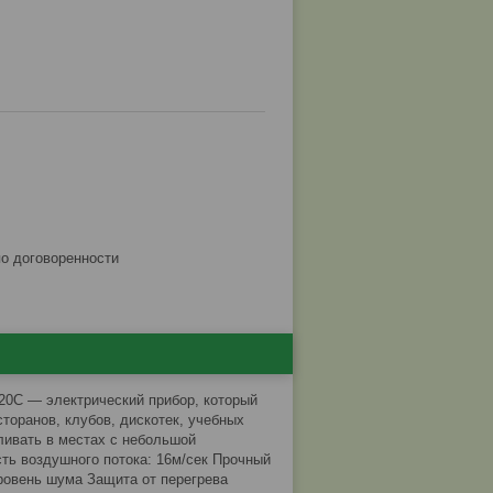
по договоренности
820C ― электрический прибор, который
сторанов, клубов, дискотек, учебных
ливать в местах с небольшой
ть воздушного потока: 16м/сек Прочный
уровень шума Защита от перегрева