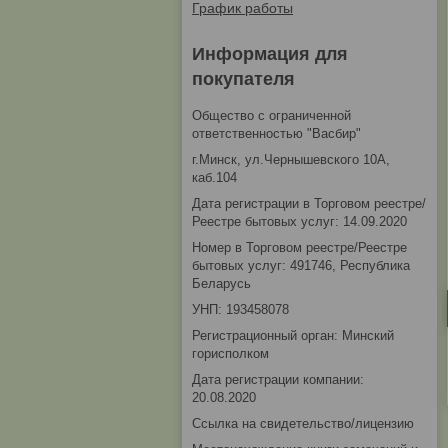
График работы
Информация для
покупателя
Общество с ограниченной
ответственностью "Васбир"
г.Минск, ул.Чернышевского 10А,
каб.104
Дата регистрации в Торговом реестре/
Реестре бытовых услуг: 14.09.2020
Номер в Торговом реестре/Реестре
бытовых услуг: 491746, Республика
Беларусь
УНП: 193458078
Регистрационный орган: Минский
горисполком
Дата регистрации компании:
20.08.2020
Ссылка на свидетельство/лицензию