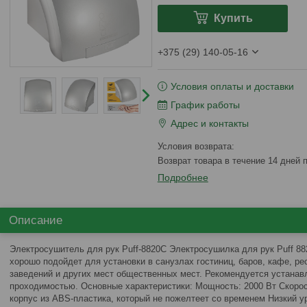
Купить
+375 (29) 140-05-16
Условия оплаты и доставки
График работы
Адрес и контакты
возврат товара в течение 14 дней
Подробнее
Описание
Электросушитель для рук Puff-8820C Электросушилка для рук Puff 8
хорошо подойдет для установки в санузлах гостиниц, баров, кафе, ре
заведений и других мест общественных мест. Рекомендуется устанав
проходимостью. Основные характеристики: Мощность: 2000 Вт Скорос
корпус из ABS-пластика, который не пожелтеет со временем Низкий 