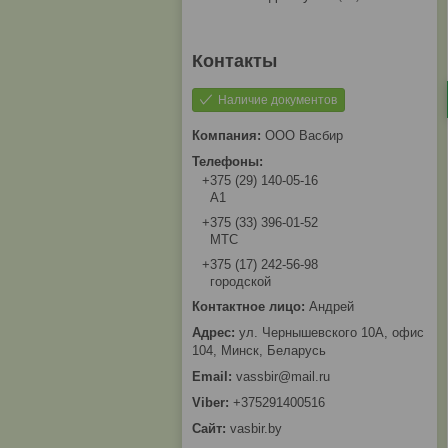
Наличие документов
ООО Васбир
+375 (29) 140-05-16
A1
+375 (33) 396-01-52
МТС
+375 (17) 242-56-98
городской
Андрей
ул. Чернышевского 10А, офис
104, Минск, Беларусь
vassbir@mail.ru
+375291400516
vasbir.by