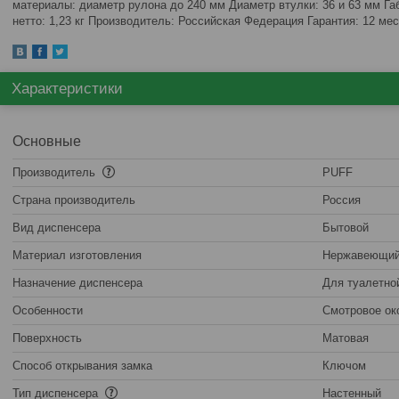
материалы: диаметр рулона до 240 мм Диаметр втулки: 36 и 63 мм Г
нетто: 1,23 кг Производитель: Российская Федерация Гарантия: 12 ме
Характеристики
Основные
Производитель
PUFF
Страна производитель
Россия
Вид диспенсера
Бытовой
Материал изготовления
Нержавеющий
Назначение диспенсера
Для туалетно
Особенности
Смотровое ок
Поверхность
Матовая
Способ открывания замка
Ключом
Тип диспенсера
Настенный