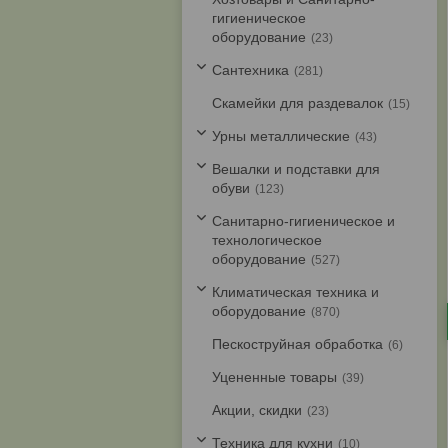
гигиеническое
оборудование
23
Cантехника
281
Скамейки для раздевалок
15
Урны металлические
43
Вешалки и подставки для
обуви
123
Санитарно-гигиеническое и
технологическое
оборудование
527
Климатическая техника и
оборудование
870
Пескоструйная обработка
6
Уцененные товары
39
Акции, скидки
23
Техника для кухни
10