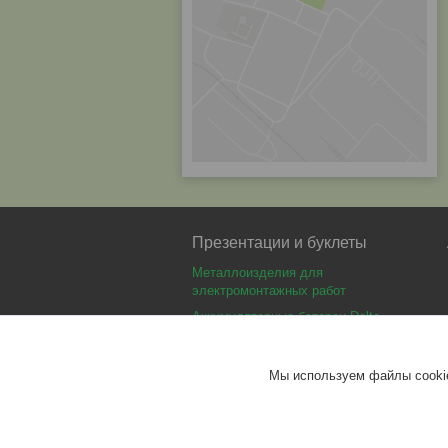
Презентации и буклеты
Металлоизделия для
электромонтажных работ
Аккумуляторные батареи Delta
Аккумуляторные батареи Optimus
Аккумуляторные батареи Security
Мы используем файлы cookie
Force