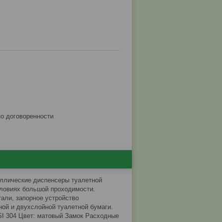
по договоренности
аллические диспенсеры туалетной
словиях большой проходимости.
али, запорное устройство
ой и двухслойной туалетной бумаги.
SI 304 Цвет: матовый Замок Расходные