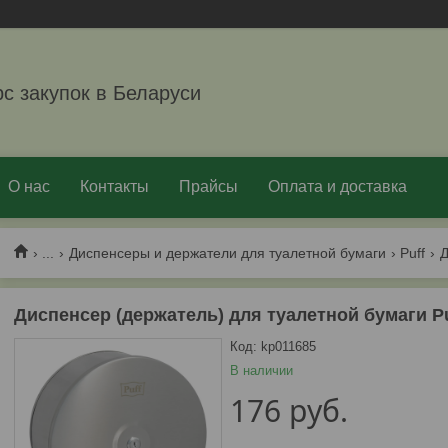
рс закупок в Беларуси
О нас
Контакты
Прайсы
Оплата и доставка
...
Диспенсеры и держатели для туалетной бумаги
Puff
Диспенсер (держатель) для туалетной бумаги Pu
Код:
kp011685
В наличии
176
руб.