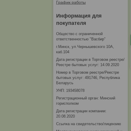
График работы
Информация для
покупателя
Общество с ограниченной
ответственностью "Васбир"
г.Минск, ул.Чернышевского 10А,
каб.104
Дата регистрации в Торговом реестре/
Реестре бытовых услуг: 14.09.2020
Номер в Торговом реестре/Реестре
бытовых услуг: 491746, Республика
Беларусь
УНП: 193458078
Регистрационный орган: Минский
горисполком
Дата регистрации компании:
20.08.2020
Ссылка на свидетельство/лицензию