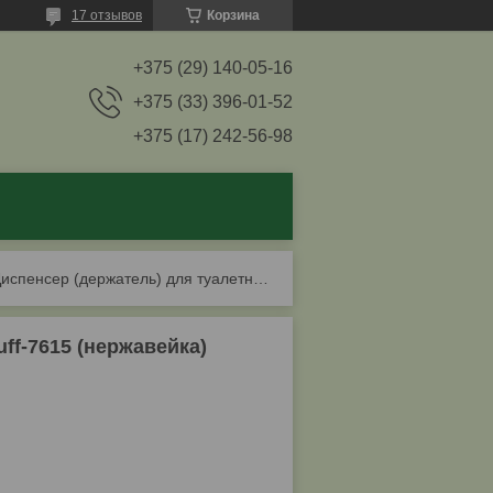
17 отзывов
Корзина
+375 (29) 140-05-16
+375 (33) 396-01-52
+375 (17) 242-56-98
Диспенсер (держатель) для туалетной бумаги puff-7615 (нержавейка)
ff-7615 (нержавейка)