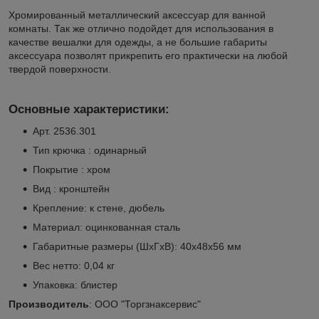
Хромированный металлический аксессуар для ванной
комнаты. Так же отлично подойдет для использования в
качестве вешалки для одежды, а не большие габариты
аксессуара позволят прикрепить его практически на любой
твердой поверхности.
Основные характеристики
:
Арт. 2536.301
Тип крючка : одинарный
Покрытие : хром
Вид : кронштейн
Крепление: к стене, дюбель
Материал: оцинкованная сталь
Габаритные размеры (ШхГхВ): 40х48х56 мм
Вес нетто: 0,04 кг
Упаковка: блистер
Производитель
: ООО "Торгзнаксервис"