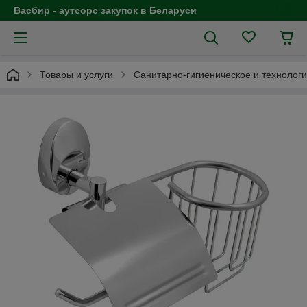
Васбир - аутсорс закупок в Беларуси
Товары и услуги
Санитарно-гигиеническое и технолог