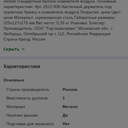
любой стандартный баллон освежителя воздуха. Основные
характеристики: Арт. 2512.006 Настенный держатель под
туалетную бумагу и освежитель воздуха Покрытие: хром Цвет:
хром Материал: оцинкованная сталь Габаритные размеры:
225х127х175 мм Вес нетто: 0,35 кг Упаковка: Блистер
Производитель: ООО "Торгзнаксервис" Московская обл., г.
Люберцы, Октябрьский пр-т, 112, Российская Федерация
Страна-бренд: Россия
Скрыть
Характеристики
Основные
Страна производитель
Россия
Вместимость рулонов
1
Материал
Металл
Наличие крышки
Да
Подставка для запасного
Нет