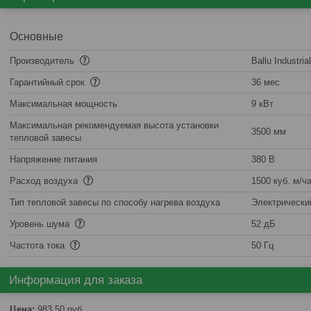
Основные
Производитель
Ballu Industria
Гарантийный срок
36 мес
Максимальная мощность
9 кВт
Максимальная рекомендуемая высота установки
3500 мм
тепловой завесы
Напряжение питания
380 В
Расход воздуха
1500 куб. м/ч
Тип тепловой завесы по способу нагрева воздуха
Электрически
Уровень шума
52 дБ
Частота тока
50 Гц
Информация для заказа
Цена:
983,50
руб.