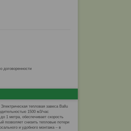
по договоренности
 Электрическая тепловая завеса Ballu
одительностью 1500 м3/час
до 1 метра, обеспечивает скорость
ый позволяет снизить тепловые потери
сального и удобного монтажа – в