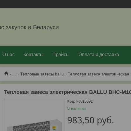
рс закупок в Беларуси
О нас
Контакты
Прайсы
Оплата и доставка
...
Тепловые завесы ballu
Тепловая завеса электрическая b
Тепловая завеса электрическая BALLU BHC-M10
Код:
kp016591
В наличии
983,50
руб.