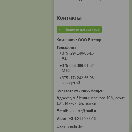
Наличие документов
ООО Васбир
+375 (29) 140-05-16
A1
+375 (33) 396-01-52
МТС
+375 (17) 242-56-98
городской
Андрей
ул. Чернышевского 10А, офис
104, Минск, Беларусь
vassbir@mail.ru
+375291400516
vasbir.by