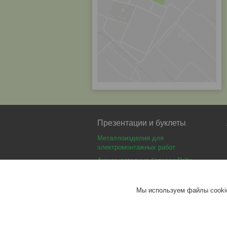
Презентации и буклеты
Металлоизделия для
электромонтажных работ
Аккумуляторные батареи Delta
Аккумуляторные батареи Optimus
Аккумуляторные батареи Security
Мы используем файлы cookie
Force