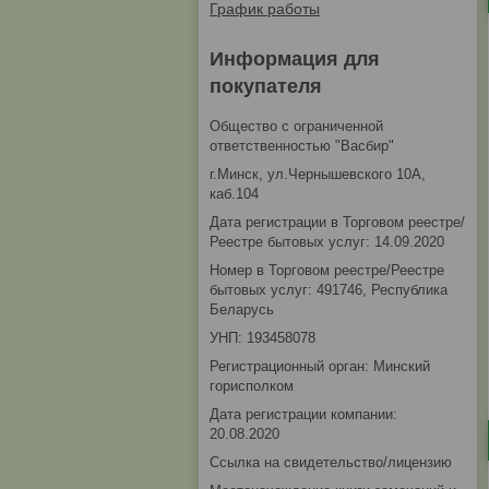
График работы
Информация для
покупателя
Общество с ограниченной
ответственностью "Васбир"
г.Минск, ул.Чернышевского 10А,
каб.104
Дата регистрации в Торговом реестре/
Реестре бытовых услуг: 14.09.2020
Номер в Торговом реестре/Реестре
бытовых услуг: 491746, Республика
Беларусь
УНП: 193458078
Регистрационный орган: Минский
горисполком
Дата регистрации компании:
20.08.2020
Ссылка на свидетельство/лицензию