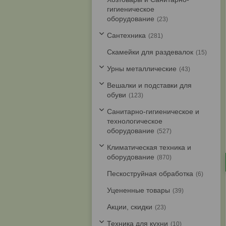
гигиеническое
оборудование
23
Cантехника
281
Скамейки для раздевалок
15
Урны металлические
43
Вешалки и подставки для
обуви
123
Санитарно-гигиеническое и
технологическое
оборудование
527
Климатическая техника и
оборудование
870
Пескоструйная обработка
6
Уцененные товары
39
Акции, скидки
23
Техника для кухни
10