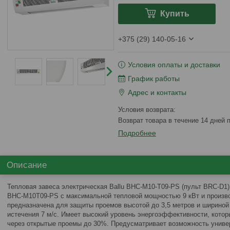
Купить
+375 (29) 140-05-16
Условия оплаты и доставки
График работы
Адрес и контакты
возврат товара в течение 14 дней
Подробнее
Описание
Тепловая завеса электрическая Ballu BHC-M10-T09-PS (пульт BRC-D1)
BHC-M10T09-PS с максимальной тепловой мощностью 9 кВт и произв
предназначена для защиты проемов высотой до 3,5 метров и шириной 
истечения 7 м/с. Имеет высокий уровень энергоэффективности, котор
через открытые проемы до 30%. Предусматривает возможность универ