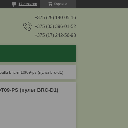
17 отзывов
Корзина
+375 (29) 140-05-16
+375 (33) 396-01-52
+375 (17) 242-56-98
allu bhc-m10t09-ps (пульт brc-d1)
T09-PS (пульт BRC-D1)