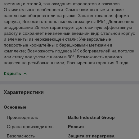
гостиниц и отелей, зон ожидания аэропортов и вокзалов.
Отличительные особенности: Самые компактные и тонкие
панельные обогреватели на рынке! Запатентованная форма
корпуса; Высокая степень пылевлагозащиты IP54; Долговечное
анодирование 25 мкм гарантирует долговечную эффективную
работу и сохраняет неизменный внешний вид; Стальной корпус
и элементы из нержавеющей стали; Универсальные
поворотные кронштейны с барашковыми метизами в
комплекте; Возможность подвеса ИК обогревателей на потолок
или стену под углом с шагом в 30°; Возможность прямого
подвеса на резьбовые шпили; Расширенная гарантия 3 года.
Скрыть
Характеристики
Основные
Производитель
Ballu Industrial Group
Страна производитель
Россия
Безопасность
Защита от перегрева