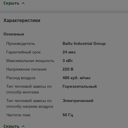
Скрыть
Характеристики
Основные
Производитель
Ballu Industrial Group
Гарантийный срок
24 мес
Максимальная мощность
3 кВт
Напряжение питания
220 В
Расход воздуха
480 куб. м/час
Тип тепловой завесы по
Горизонтальный
способу монтажа
Тип тепловой завесы по
Электрический
способу нагрева воздуха
Частота тока
50 Гц
Скрыть