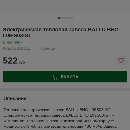
Электрическая тепловая завеса BALLU BHC-
L09-S03-ST
В наличии
Код: kp021812
Розница
522
руб.
Купить
Описание
Тепловая электрическая завеса BALLU BHC-L09S03-ST
Электрическая тепловая завеса BALLU BHC-L09S03-ST –
компактная тепловая завеса в низкопрофильном корпусе
мощностью 3 кВт и производительностью 480 м3/ч. Завеса