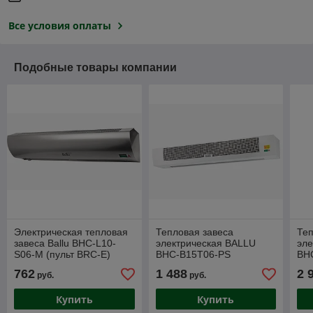
Все условия оплаты
Подобные товары компании
Электрическая тепловая
Тепловая завеса
Теп
завеса Ballu BHC-L10-
электрическая BALLU
эле
S06-M (пульт BRC-E)
BHC-B15T06-PS
BH
762
1 488
2 
руб.
руб.
Купить
Купить