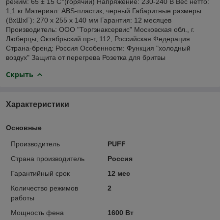
режим: 65 ± 15 С°(горячий) Напряжение: 230-240 В Вес нетто:
1,1 кг Материал: ABS-пластик, черный Габаритные размеры
(ВхШхГ): 270 х 255 х 140 мм Гарантия: 12 месяцев
Производитель: ООО "Торгзнаксервис" Московская обл., г.
Люберцы, Октябрьский пр-т, 112, Российская Федерация
Страна-бренд: Россия Особенности: Функция "холодный
воздух" Защита от перегрева Розетка для бритвы
Скрыть
Характеристики
Основные
Производитель
PUFF
Страна производитель
Россия
Гарантийный срок
12 мес
Количество режимов
2
работы
Мощность фена
1600 Вт