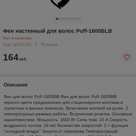
Фен настенный для волос Puff-1600BLB
Нет в наличии
Код: kp011741
Розница
164
руб.
Описание
Фен для волос Puff-1600BlB Фен для волос Puff-1600BlB
черного цвета предназначен для стационарного монтажа в
туалетных и ванных комнатах. Включение кнопкой на ручке. 2
температурных режима работы. Встроенная розетка. Основные
характеристики: Мощность: 1600 Вт Сила тока: 10 А Скорость
воздушного потока: 18 м/с Количество скоростей: 2 + функция
"холодный воздух" Защита от перегрева Температурный