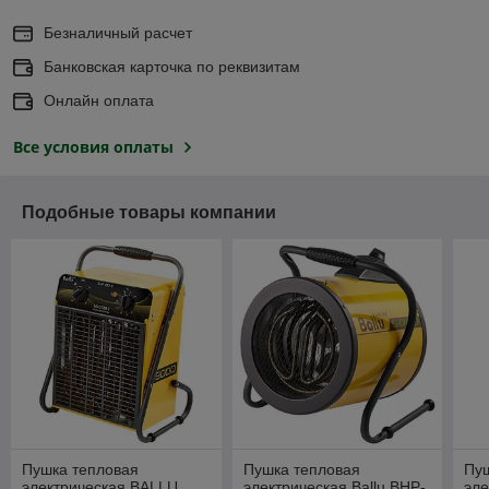
Безналичный расчет
Банковская карточка по реквизитам
Онлайн оплата
Все условия оплаты
Подобные товары компании
Пушка тепловая
Пушка тепловая
Пу
электрическая BALLU
электрическая Ballu BHP-
эле