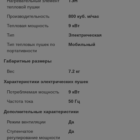
Нагревательный элемент
ТЭН
тепловой пушки
Производительность
800 куб. м/час
Тепловая мощность
9 кВт
Тип
Электрическая
Тип тепловых пушек по
Мобильный
портативности
Габаритные размеры
Вес
7.2 кг
Характеристики электрических пушек
Потребляемая мощность
9 кВт
Частота тока
50 Гц
Дополнительные характеристики
Режим вентиляции
Да
Ступенчатое
Да
регулирование мощности