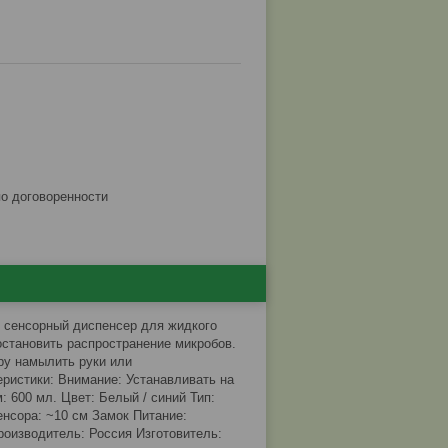
по договоренности
 сенсорный диспенсер для жидкого
остановить распространение микробов.
ру намылить руки или
ристики: Внимание: Устанавливать на
 600 мл. Цвет: Белый / синий Тип:
нсора: ~10 см Замок Питание:
Производитель: Россия Изготовитель: