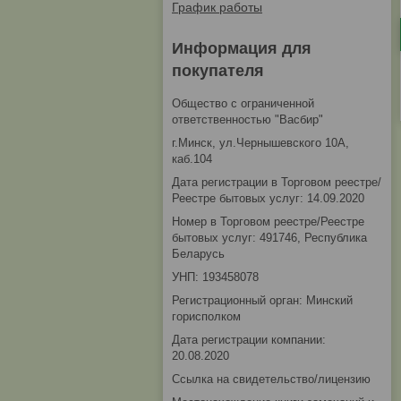
График работы
Информация для
покупателя
Общество с ограниченной
ответственностью "Васбир"
г.Минск, ул.Чернышевского 10А,
каб.104
Дата регистрации в Торговом реестре/
Реестре бытовых услуг: 14.09.2020
Номер в Торговом реестре/Реестре
бытовых услуг: 491746, Республика
Беларусь
УНП: 193458078
Регистрационный орган: Минский
горисполком
Дата регистрации компании:
20.08.2020
Ссылка на свидетельство/лицензию