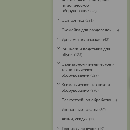
гигиеническое
оборудование
23
Cантехника
281
Скамейки для раздевалок
15
Урны металлические
43
Вешалки и подставки для
обуви
123
Санитарно-гигиеническое и
технологическое
оборудование
527
Климатическая техника и
оборудование
870
Пескоструйная обработка
6
Уцененные товары
39
Акции, скидки
23
Техника для кухни
10