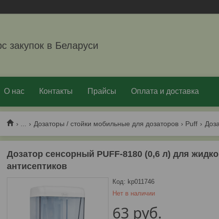
рс закупок в Беларуси
О нас
Контакты
Прайсы
Оплата и доставка
...
Дозаторы / стойки мобильные для дозаторов
Puff
Дозатор сенсорный PUFF-8180 (0,6 л) для жидк
антисептиков
Код:
kp011746
Нет в наличии
63
руб.