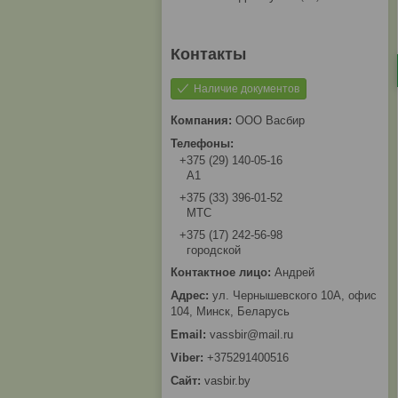
Наличие документов
ООО Васбир
+375 (29) 140-05-16
A1
+375 (33) 396-01-52
МТС
+375 (17) 242-56-98
городской
Андрей
ул. Чернышевского 10А, офис
104, Минск, Беларусь
vassbir@mail.ru
+375291400516
vasbir.by