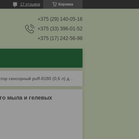
17 отзывов
Корзина
+375 (29) 140-05-16
+375 (33) 396-01-52
+375 (17) 242-56-98
Дозатор сенсорный puff-8180 (0,6 л) для жидкого мыла и гелевых антисептиков
ого мыла и гелевых