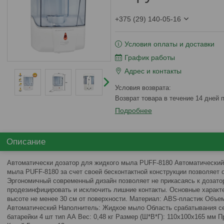
+375 (29) 140-05-16
Условия оплаты и доставки
График работы
Адрес и контакты
возврат товара в течение 14 дней
Подробнее
Описание
Автоматически дозатор для жидкого мыла PUFF-8180 Автоматический
мыла PUFF-8180 за счет своей бесконтактной конструкции позволяет 
Эргономичный современный дизайн позволяет не прикасаясь к дозато
продезинфицировать и исключить лишние контакты. Основные характе
высоте не менее 30 см от поверхности. Материал: ABS-пластик Объем:
Автоматический Наполнитель: Жидкое мыло Область срабатывания се
батарейки 4 шт тип АА Вес: 0,48 кг Размер (Ш*В*Г): 110x100x165 мм 