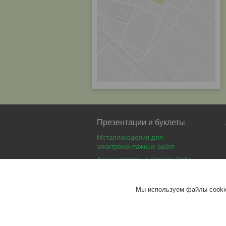
Презентации и буклеты
Металлоизделия для
электромонтажных работ
Аккумуляторные батареи Delta
Аккумуляторные батареи Optimus
Аккумуляторные батареи Security
Мы используем файлы cookie
Force