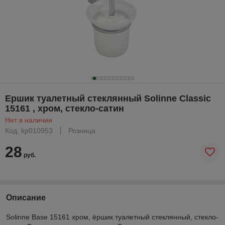
Ершик туалетный стеклянный Solinne Classic
15161 , хром, стекло-сатин
Нет в наличии
Код: kp010953
Розница
28
руб.
Описание
Solinne Base 15161 хром, ёршик туалетный стеклянный, стекло-