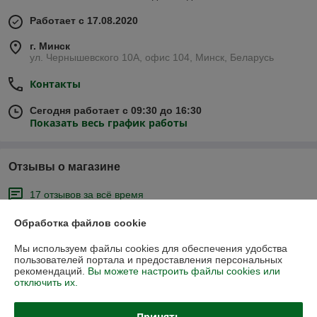
Работает с 17.08.2020
г. Минск
ул. Чернышевского 10А, офис 104, Минск, Беларусь
Контакты
Сегодня работает с 09:30 до 16:30
Показать весь график работы
Отзывы о магазине
17 отзывов за всё время
Обработка файлов cookie
Михаил
24.06.2023
Отлично
Мы используем файлы cookies для обеспечения удобства
пользователей портала и предоставления персональных
рекомендаций.
Вы можете настроить файлы cookies или
отключить их.
Максим
31.03.2023
Очень плохо
Принять