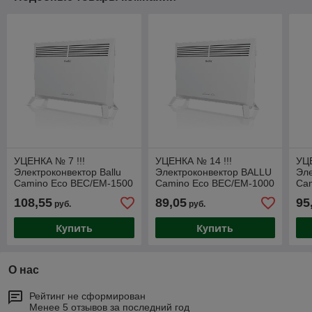
УЦЕНКА № 7 !!!
УЦЕНКА № 14 !!!
УЦЕ
Электроконвектор Ballu
Электроконвектор BALLU
Эл
Camino Eco BEC/EM-1500
Camino Eco BEC/EM-1000
Ca
108,55
89,05
95
руб.
руб.
Купить
Купить
О нас
Рейтинг не сформирован
Менее 5 отзывов за последний год