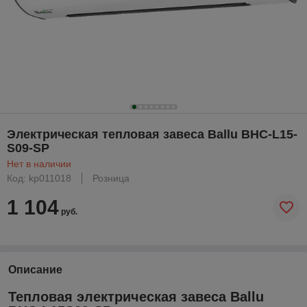
Электрическая тепловая завеса Ballu BHC-L15-
S09-SP
Нет в наличии
Код: kp011018
Розница
1 104
руб.
Описание
Тепловая электрическая завеса Ballu