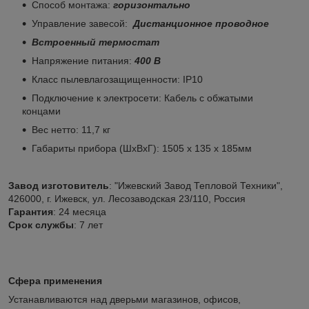
Способ монтажа:
горизонтально
Управление завесой:
Дистанционное проводное
Встроенный термостат
Напряжение питания:
400 В
Класс пылевлагозащищенности: IP10
Подключение к электросети: Кабель с обжатыми
концами
Вес нетто: 11,7 кг
Габариты прибора (ШхВхГ): 1505 х 135 х 185мм
Завод изготовитель
: "Ижевский Завод Тепловой Техники",
426000, г. Ижевск, ул. Лесозаводская 23/110, Россия
Гарантия
: 24 месяца
Срок службы
: 7 лет
Сфера применения
Устанавливаются над дверьми магазинов, офисов,