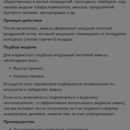
общественных и жилых помещений, проходных, тамбуров, над
окнами выдачи товара павильонов, киосков, предприятий
быстрого питания, автозаправок и др.
Принцип действия
После включения, завеса сформирует мощный плотный
воздушный поток, который защищает помещение от попадания
холодного (летом горячего) воздуха.
Подбор модели
Для корректного подбора воздушной тепловой завесы
необходимо знать:
Высоту проема
Ширину проема
Исходя их этих параметров подбирается оптимальная по
мощности и габаритам завеса.
Если есть возможность подключиться к водяному
теплоносителю, то эффективнее использовать водяную завесу,
так как киловатт тепла получаемы за счет водяного нагрева
значительно дешевле, нежели чем за счет электрического.
Преимущества
Дистанционное проводное управление