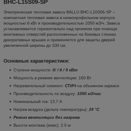
BHC-L15S09-SP
Электрическая тепловая завеса BALLU BHC-L10S06-SP –
компактная тепловая завеса в низкопрофильном корпусе
мощностью 6 кВт и производительностью 1050 м3/ч. Завеса
устанавливается горизонтально над проемом при помощи
монтажных отверстий расположенных на боковых стенках
декоративных крышек и применяется для защиты дверей
увеличенной ширины до 100 см.
Основные характеристики
:
Ступени мощности:
0
/
/ 6 / 9 кВт
Мощность в режиме вентиляции: 160 Вт
Нагревательный элемент:
СТИЧ
на объемном каркасе
Производительность по воздуху:
1050 м3/час
Номинальный ток: 13,7 А
Нагрев воздуха (дельта температуры):
24 °С
Режим вентиляции без нагрева
Высота монтажа (макс): 2.5 м