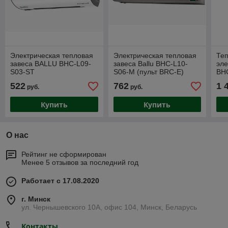
Электрическая тепловая
Электрическая тепловая
Теп
завеса BALLU BHC-L09-
завеса Ballu BHC-L10-
эле
S03-ST
S06-M (пульт BRC-E)
BH
522
762
1 
руб.
руб.
Купить
Купить
О нас
Рейтинг не сформирован
Менее 5 отзывов за последний год
Работает с 17.08.2020
г. Минск
ул. Чернышевского 10А, офис 104, Минск, Беларусь
Контакты