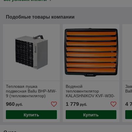
Подобные товары компании
Тепловая пушка
Водяной
Зав
подвесная Ballu BHP-MW-
тепловентилятор
Ba
9 (тепловентилятор)
KALASHNIKOV KVF-W30-
11
960
1 779
4 
руб.
руб.
Купить
Купить