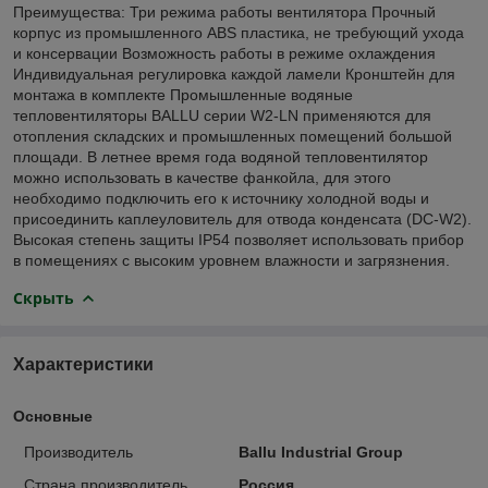
Преимущества: Три режима работы вентилятора Прочный
корпус из промышленного ABS пластика, не требующий ухода
и консервации Возможность работы в режиме охлаждения
Индивидуальная регулировка каждой ламели Кронштейн для
монтажа в комплекте Промышленные водяные
тепловентиляторы BALLU серии W2-LN применяются для
отопления складских и промышленных помещений большой
площади. В летнее время года водяной тепловентилятор
можно использовать в качестве фанкойла, для этого
необходимо подключить его к источнику холодной воды и
присоединить каплеуловитель для отвода конденсата (DC-W2).
Высокая степень защиты IP54 позволяет использовать прибор
в помещениях с высоким уровнем влажности и загрязнения.
Скрыть
Характеристики
Основные
Производитель
Ballu Industrial Group
Страна производитель
Россия