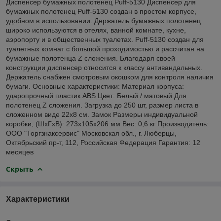
Диспенсер бумажных полотенец Puff-5130 Диспенсер для
бумажных полотенец Puff-5130 создан в простом корпусе,
удобном в использовании. Держатель бумажных полотенец
широко используются в отелях, ванной комнате, кухне,
аэропорту и в общественных туалетах. Puff-5130 создан для
туалетных комнат с большой проходимостью и рассчитан на
бумажные полотенца Z сложения. Благодаря своей
конструкции диспенсер относится к классу антивандальных.
Держатель снабжен смотровым окошком для контроля наличия
бумаги. Основные характеристики: Материал корпуса:
ударопрочный пластик ABS Цвет: Белый / матовый Для
полотенец Z сложения. Загрузка до 250 шт, размер листа в
сложенном виде 22х8 см. Замок Размеры индивидуальной
коробки, (ШхГхВ): 273x105x206 мм Вес: 0,6 кг Производитель:
ООО "Торгзнаксервис" Московская обл., г. Люберцы,
Октябрьский пр-т, 112, Российская Федерация Гарантия: 12
месяцев
Скрыть
Характеристики